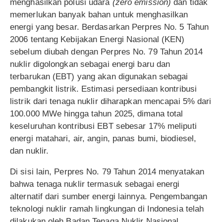
menghasilkan polusi udara
(zero emission)
dan tidak
memerlukan banyak bahan untuk menghasilkan
energi yang besar. Berdasarkan Perpres No. 5 Tahun
2006 tentang Kebijakan Energi Nasional (KEN)
sebelum diubah dengan Perpres No. 79 Tahun 2014
nuklir digolongkan sebagai energi baru dan
terbarukan (EBT) yang akan digunakan sebagai
pembangkit listrik. Estimasi persediaan kontribusi
listrik dari tenaga nuklir diharapkan mencapai 5% dari
100.000 MWe hingga tahun 2025, dimana total
keseluruhan kontribusi EBT sebesar 17% meliputi
energi matahari, air, angin, panas bumi, biodiesel,
dan nuklir.
Di sisi lain, Perpres No. 79 Tahun 2014 menyatakan
bahwa tenaga nuklir termasuk sebagai energi
alternatif dari sumber energi lainnya. Pengembangan
teknologi nuklir ramah lingkungan di Indonesia telah
dilakukan oleh Badan Tenaga Nuklir Nasional