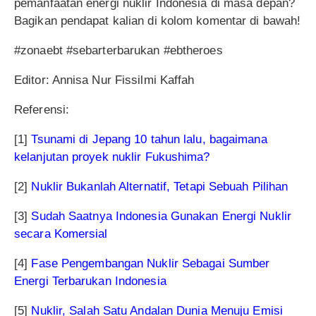
pemanfaatan energi nuklir Indonesia di masa depan?
Bagikan pendapat kalian di kolom komentar di bawah!
#zonaebt #sebarterbarukan #ebtheroes
Editor: Annisa Nur Fissilmi Kaffah
Referensi:
[1]
Tsunami di Jepang 10 tahun lalu, bagaimana
kelanjutan proyek nuklir Fukushima?
[2]
Nuklir Bukanlah Alternatif, Tetapi Sebuah Pilihan
[3]
Sudah Saatnya Indonesia Gunakan Energi Nuklir
secara Komersial
[4]
Fase Pengembangan Nuklir Sebagai Sumber
Energi Terbarukan Indonesia
[5]
Nuklir, Salah Satu Andalan Dunia Menuju Emisi