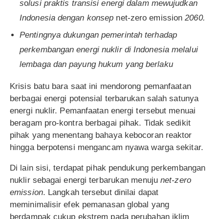
s
o
lusi praktis transisi energi dalam mewujudkan
Indonesia dengan konsep
net-zero emission
2060.
Pentingnya dukungan pemerintah terhadap
perkembangan energi nuklir di Indonesia melalui
lembaga dan payung hukum yang berlaku
Krisis batu bara saat ini mendorong pemanfaatan
berbagai energi potensial terbarukan salah satunya
energi nuklir. Pemanfaatan energi tersebut menuai
beragam pro-kontra berbagai pihak. Tidak sedikit
pihak yang menentang bahaya kebocoran reaktor
hingga berpotensi mengancam nyawa warga sekitar.
Di lain sisi, terdapat pihak pendukung perkembangan
nuklir sebagai energi terbarukan menuju
net-zero
emission
. Langkah tersebut dinilai dapat
meminimalisir efek pemanasan global yang
berdampak cukup ekstrem pada perubahan iklim