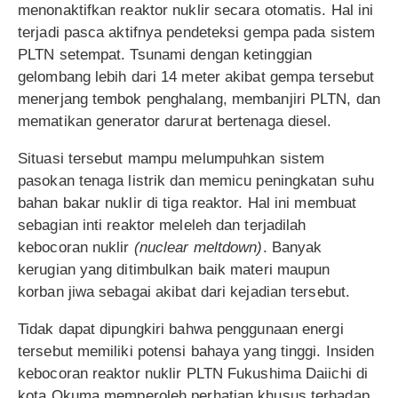
menonaktifkan reaktor nuklir secara otomatis. Hal ini
terjadi pasca aktifnya pendeteksi gempa pada sistem
PLTN setempat. Tsunami dengan ketinggian
gelombang lebih dari 14 meter akibat gempa tersebut
menerjang tembok penghalang, membanjiri PLTN, dan
mematikan generator darurat bertenaga diesel.
Situasi tersebut mampu melumpuhkan sistem
pasokan tenaga listrik dan memicu peningkatan suhu
bahan bakar nuklir di tiga reaktor. Hal ini membuat
sebagian inti reaktor meleleh dan terjadilah
kebocoran nuklir
(nuclear meltdown)
. Banyak
kerugian yang ditimbulkan baik materi maupun
korban jiwa sebagai akibat dari kejadian tersebut.
Tidak dapat dipungkiri bahwa penggunaan energi
tersebut memiliki potensi bahaya yang tinggi. Insiden
kebocoran reaktor nuklir PLTN Fukushima Daiichi di
kota Okuma memperoleh perhatian khusus terhadap