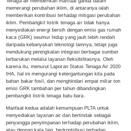
Tenaga air memberikan manfaat ganda dalam
memerangi perubahan iklim, di antaranya ialah
memberikan kontribusi terhadap mitigasi perubahan
iklim. Pembangkit listrik tenaga air tidak hanya
menyediakan energi bersih dengan emisi gas rumah
kaca (GRK) seumur hidup yang jauh lebih rendah
daripada kebanyakan teknologi lainnya, tetapi juga
mendukung peningkatan integrasi berbagai sumber
terbarukan melalui layanan fleksibilitasnya. Oleh
karena itu, menurut Laporan Status Tenaga Air 2020
IHA, hal ini mengurangi ketergantungan kita pada
bahan bakar fosil, dan menghindari empat miliar ton
emisi GRK tambahan per tahun dibandingkan
pembangkit listrik tenaga batu bara.
Manfaat kedua adalah kemampuan PLTA untuk
menyediakan layanan air dan bertindak sebagai
penyangga penyimpanan terhadap perubahan iklim,
atau dengan kata lain, berkontribusi terhadap