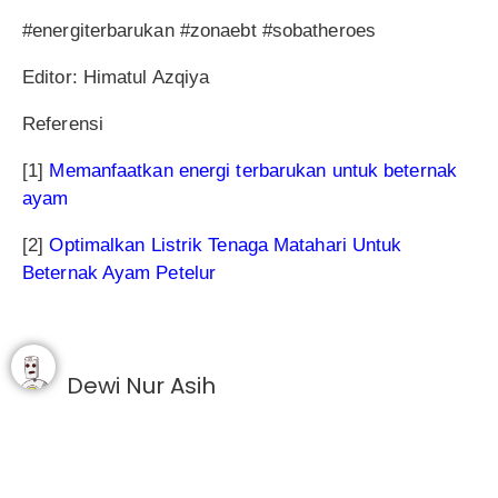
#energiterbarukan #zonaebt #sobatheroes
Editor: Himatul Azqiya
Referensi
[1]
Memanfaatkan energi terbarukan untuk beternak
ayam
[2]
Optimalkan Listrik Tenaga Matahari Untuk
Beternak Ayam Petelur
Dewi Nur Asih