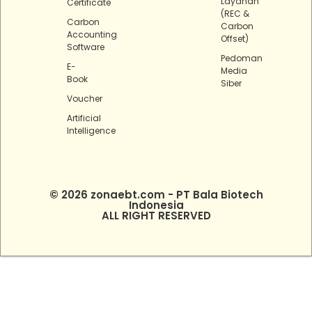
Layanan
Certificate
(REC &
Carbon
Carbon
Accounting
Offset)
Software
Pedoman
E-
Media
Book
Siber
Voucher
Artificial
Intelligence
© 2026 zonaebt.com - PT Bala Biotech
Indonesia
ALL RIGHT RESERVED