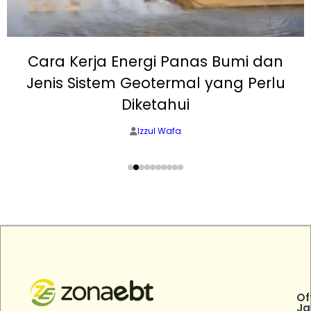
Cara Kerja Energi Panas Bumi dan
Jenis Sistem Geotermal yang Perlu
Diketahui
Izzul Wafa
Of
Ja