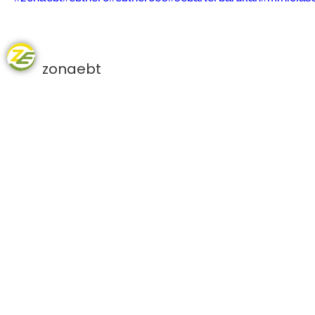
zonaebt