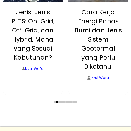
Jenis-Jenis
Cara Kerja
PLTS: On-Grid,
Energi Panas
Off-Grid, dan
Bumi dan Jenis
Hybrid, Mana
Sistem
yang Sesuai
Geotermal
Kebutuhan?
yang Perlu
Diketahui
Izzul Wafa
Izzul Wafa