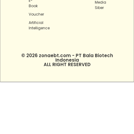
E-
Media
Book
Siber
Voucher
Artificial
Intelligence
© 2026 zonaebt.com - PT Bala Biotech
Indonesia
ALL RIGHT RESERVED