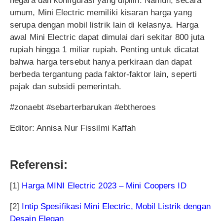
negara dan konfigurasi yang dipilih. Namun, secara
umum, Mini Electric memiliki kisaran harga yang
serupa dengan mobil listrik lain di kelasnya. Harga
awal Mini Electric dapat dimulai dari sekitar 800 juta
rupiah hingga 1 miliar rupiah. Penting untuk dicatat
bahwa harga tersebut hanya perkiraan dan dapat
berbeda tergantung pada faktor-faktor lain, seperti
pajak dan subsidi pemerintah.
#zonaebt #sebarterbarukan #ebtheroes
Editor: Annisa Nur Fissilmi Kaffah
Referensi:
[1]
Harga MINI Electric 2023 – Mini Coopers ID
[2]
Intip Spesifikasi Mini Electric, Mobil Listrik dengan
Desain Elegan