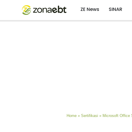
ZE News
SINAR
Home
»
Sertifikasi
»
Microsoft Office 