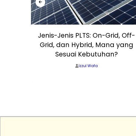
ukan
Jenis-Jenis PLTS: On-Grid, Off-
it EBT
Grid, dan Hybrid, Mana yang
sedia
Sesuai Kebutuhan?
Izzul Wafa