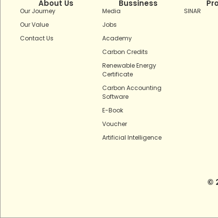
About Us
Bussiness
Pr
Our Journey
Media
SINAR
Our Value
Jobs
Contact Us
Academy
Carbon Credits
Renewable Energy
Certificate
Carbon Accounting
Software
E-Book
Voucher
Artificial Intelligence
© 