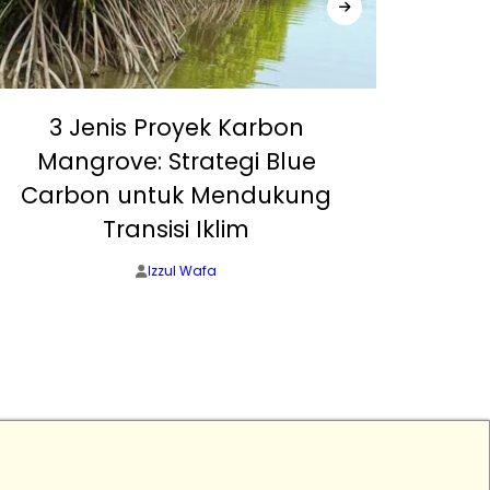
3 Jenis Proyek Karbon
Mangrove: Strategi Blue
Carbon untuk Mendukung
Men
Transisi Iklim
Izzul Wafa