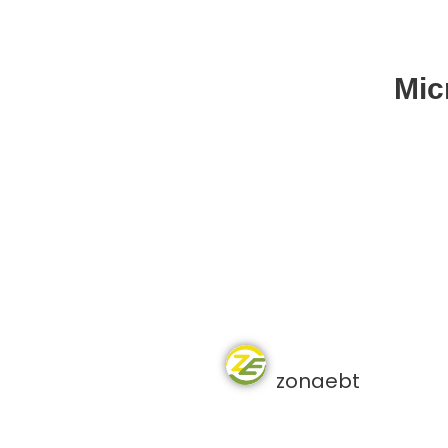
Mic
zonaebt