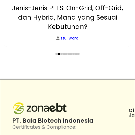
Jenis-Jenis PLTS: On-Grid, Off-Grid,
dan Hybrid, Mana yang Sesuai
Kebutuhan?
Izzul Wafa
Of
Ja
PT. Bala Biotech Indonesia
Certificates & Compliance: