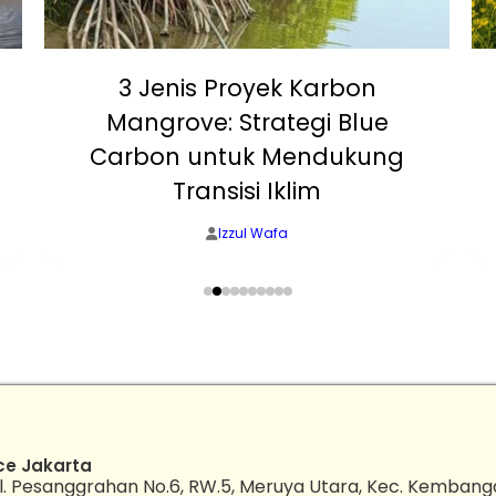
3 Jenis Proyek Karbon
Mangrove: Strategi Blue
Carbon untuk Mendukung
Transisi Iklim
Izzul Wafa
ce Jakarta
l. Pesanggrahan No.6, RW.5, Meruya Utara, Kec. Kembang