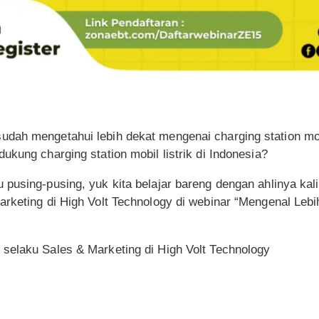
dah mengetahui lebih dekat mengenai charging station mobi
ukung charging station mobil listrik di Indonesia?
pusing-pusing, yuk kita belajar bareng dengan ahlinya kal
rketing di High Volt Technology di webinar “Mengenal Lebi
 selaku Sales & Marketing di High Volt Technology