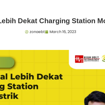
ebih Dekat Charging Station Mob
zonaebt
March 16, 2023