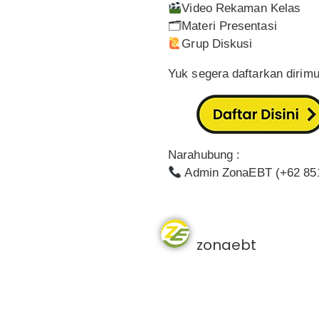
Video Rekaman Kelas
🗂Materi Presentasi
Grup Diskusi
Yuk segera daftarkan dirimu
Narahubung :
Admin ZonaEBT (+62 85
zonaebt