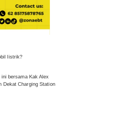
l listrik?
i ini bersama Kak Alex
h Dekat Charging Station