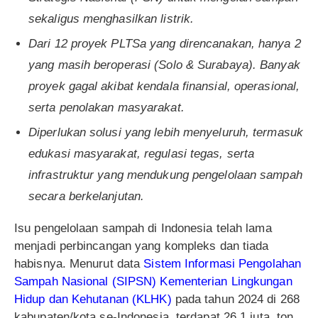
sekaligus menghasilkan listrik.
Dari 12 proyek PLTSa yang direncanakan, hanya 2
yang masih beroperasi (Solo & Surabaya). Banyak
proyek gagal akibat kendala finansial, operasional,
serta penolakan masyarakat.
Diperlukan solusi yang lebih menyeluruh, termasuk
edukasi masyarakat, regulasi tegas, serta
infrastruktur yang mendukung pengelolaan sampah
secara berkelanjutan.
Isu pengelolaan sampah di Indonesia telah lama
menjadi perbincangan yang kompleks dan tiada
habisnya. Menurut data
Sistem Informasi Pengolahan
Sampah Nasional (SIPSN) Kementerian Lingkungan
Hidup dan Kehutanan (KLHK)
pada tahun 2024 di 268
kabupaten/kota se-Indonesia, terdapat 26,1 juta ton