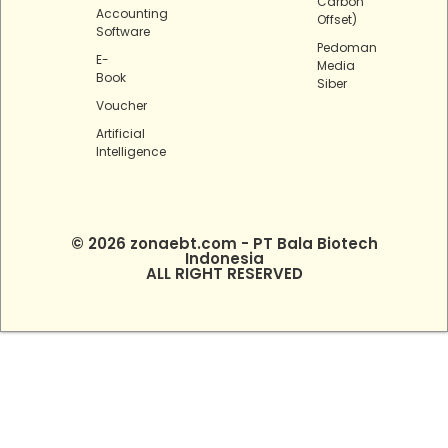
Carbon
Accounting
Offset)
Software
Pedoman
E-
Media
Book
Siber
Voucher
Artificial
Intelligence
© 2026 zonaebt.com - PT Bala Biotech
Indonesia
ALL RIGHT RESERVED