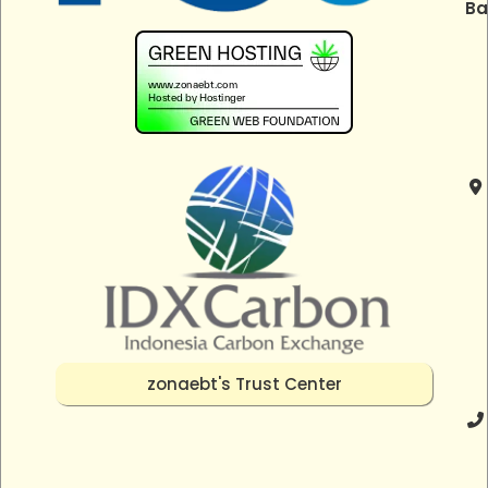
Ba
zonaebt's Trust Center