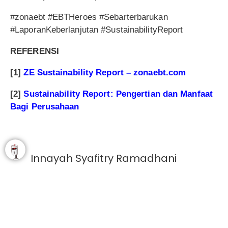
#zonaebt #EBTHeroes #Sebarterbarukan
#LaporanKeberlanjutan #SustainabilityReport
REFERENSI
[1]
ZE Sustainability Report – zonaebt.com
[2]
Sustainability Report: Pengertian dan Manfaat
Bagi Perusahaan
Innayah Syafitry Ramadhani