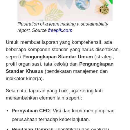
Illustration of a team making a sustainability
report. Source
freepik.com
Untuk membuat laporan yang komprehensif, ada
beberapa komponen standar yang harus disertakan,
seperti
Pengungkapan Standar Umum
(strategi,
profil organisasi, tata kelola) dan
Pengungkapan
Standar Khusus
(pendekatan manajemen dan
indikator kinerja).
Selain itu, laporan yang baik juga sering kali
menambahkan elemen lain seperti:
Pernyataan CEO
: Visi dan komitmen pimpinan
perusahaan terhadap keberlanjutan.
Penilaian Dampak
: Identifikasi dan evaluasi