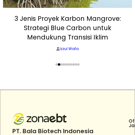
3 Jenis Proyek Karbon Mangrove:
Strategi Blue Carbon untuk
Mendukung Transisi Iklim
Izzul Wafa
Of
Ja
PT. Bala Biotech Indonesia