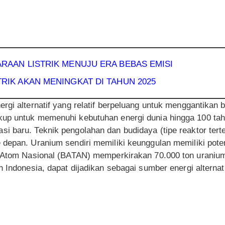
ARAAN LISTRIK MENUJU ERA BEBAS EMISI
TRIK AKAN MENINGKAT DI TAHUN 2025
gi alternatif yang relatif berpeluang untuk menggantikan ba
up untuk memenuhi kebutuhan energi dunia hingga 100 tah
i baru. Teknik pengolahan dan budidaya (tipe reaktor ter
depan. Uranium sendiri memiliki keunggulan memiliki poten
a Atom Nasional (BATAN) memperkirakan 70.000 ton uranium
h Indonesia, dapat dijadikan sebagai sumber energi alternat