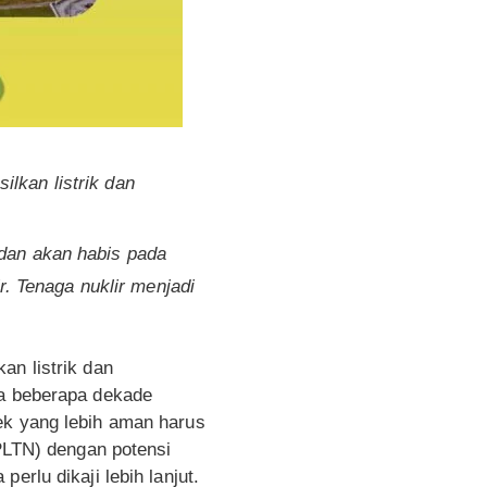
lkan listrik dan
 dan akan habis pada
ir. Tenaga nuklir menjadi
an listrik dan
ma beberapa dekade
ek yang lebih aman harus
(PLTN) dengan potensi
erlu dikaji lebih lanjut.