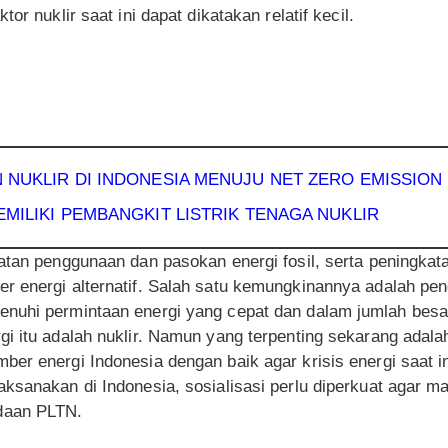
or nuklir saat ini dapat dikatakan relatif kecil.
 NUKLIR DI INDONESIA MENUJU
NET ZERO EMISSION
MILIKI PEMBANGKIT LISTRIK TENAGA NUKLIR
katan penggunaan dan pasokan energi fosil, serta peningka
r energi alternatif. Salah satu kemungkinannya adalah pe
nuhi permintaan energi yang cepat dan dalam jumlah besa
gi itu adalah nuklir. Namun yang terpenting sekarang adal
r energi Indonesia dengan baik agar krisis energi saat ini 
ksanakan di Indonesia, sosialisasi perlu diperkuat agar m
daan PLTN.