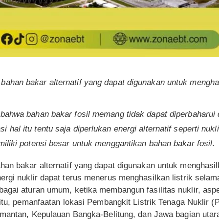
bahan bakar alternatif yang dapat digunakan untuk menghasi
i bahwa bahan bakar fosil memang tidak dapat diperbaharui
hal itu tentu saja diperlukan energi alternatif seperti nukl
miliki potensi besar untuk menggantikan bahan bakar fosil
.
an bakar alternatif yang dapat digunakan untuk menghasilk
ergi nuklir dapat terus menerus menghasilkan listrik sela
bagai aturan umum, ketika membangun fasilitas nuklir, asp
 itu, pemanfaatan lokasi Pembangkit Listrik Tenaga Nuklir 
imantan, Kepulauan Bangka-Belitung, dan Jawa bagian utara p