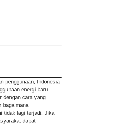
tan penggunaan, Indonesia
nggunaan energi baru
r dengan cara yang
ah bagaimana
tidak lagi terjadi. Jika
asyarakat dapat