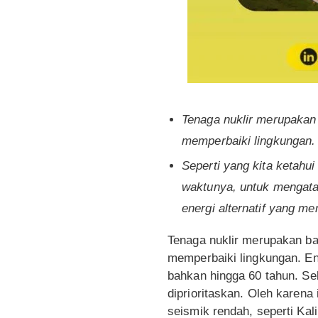
Tenaga nuklir merupakan 
memperbaiki lingkungan.
Seperti yang kita ketahu
waktunya, untuk mengatasi 
energi alternatif yang me
Tenaga nuklir merupakan bah
memperbaiki lingkungan. En
bahkan hingga 60 tahun. Se
diprioritaskan. Oleh karena
seismik rendah, seperti Kal