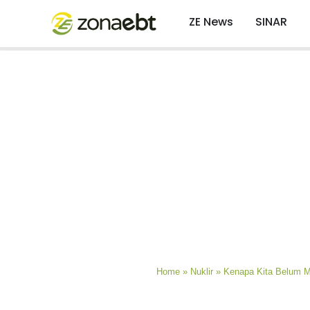
ZE News
SINAR
Home
»
Nuklir
»
Kenapa Kita Belum M