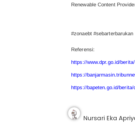
Renewable Content Provide
#zonaebt #sebarterbarukan 
Referensi:
https://www.dpr.go.id/be
https://banjarmasin.tribunn
https://bapeten.go.id/berita
Nursari Eka Apriy