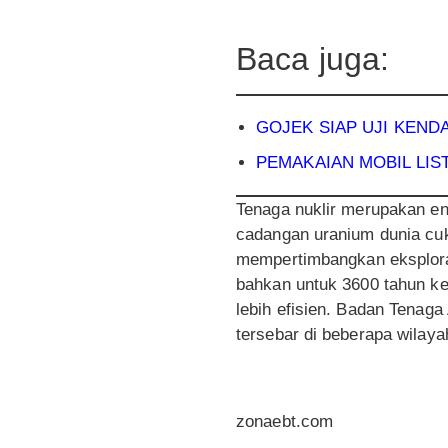
Baca juga:
GOJEK SIAP UJI KEND
PEMAKAIAN MOBIL LIS
Tenaga nuklir merupakan ener
cadangan uranium dunia cuk
mempertimbangkan eksploras
bahkan untuk 3600 tahun ke 
lebih efisien. Badan Tenag
tersebar di beberapa wilaya
zonaebt.com