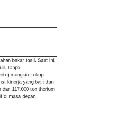
han bakar fosil. Saat ini,
un, tanpa
tentu) mungkin cukup
si kinerja yang baik dan
 dan 117.000 ton thorium
if di masa depan.