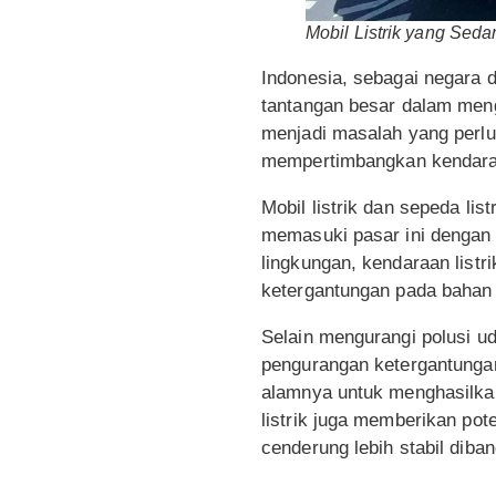
Mobil Listrik yang Sed
Indonesia, sebagai negara 
tantangan besar dalam menge
menjadi masalah yang perlu
mempertimbangkan kendaraan
Mobil listrik dan sepeda li
memasuki pasar ini dengan 
lingkungan, kendaraan listr
ketergantungan pada bahan 
Selain mengurangi polusi ud
pengurangan ketergantungan
alamnya untuk menghasilkan
listrik juga memberikan pot
cenderung lebih stabil diban