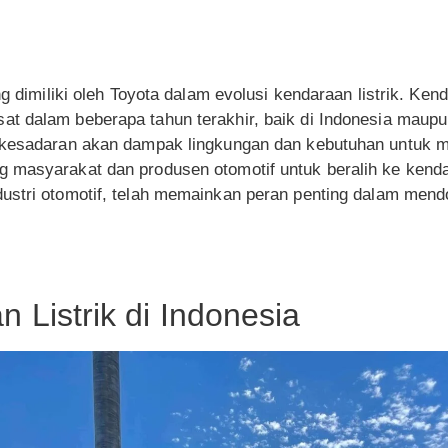
ng dimiliki oleh Toyota dalam evolusi kendaraan listrik. Kenda
t dalam beberapa tahun terakhir, baik di Indonesia maupun
 kesadaran akan dampak lingkungan dan kebutuhan untuk m
masyarakat dan produsen otomotif untuk beralih ke kendara
ustri otomotif, telah memainkan peran penting dalam mendo
 Listrik di Indonesia