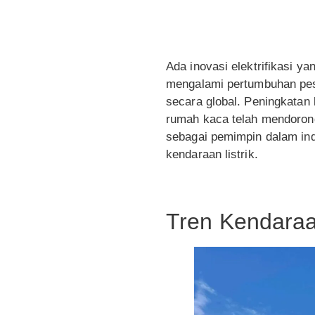
Ada inovasi elektrifikasi ya
mengalami pertumbuhan pesa
secara global. Peningkatan
rumah kaca telah mendorong 
sebagai pemimpin dalam ind
kendaraan listrik.
Tren Kendaraan