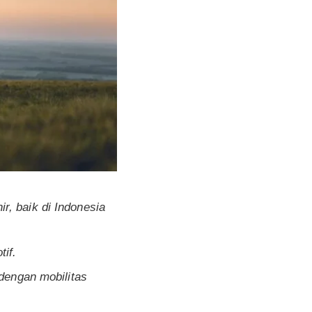
r, baik di Indonesia
tif.
 dengan mobilitas