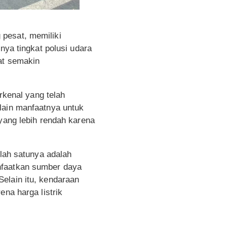
pesat, memiliki
nya tingkat polusi udara
at semakin
rkenal yang telah
lain manfaatnya untuk
 yang lebih rendah karena
alah satunya adalah
nfaatkan sumber daya
elain itu, kendaraan
ena harga listrik