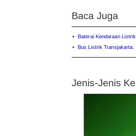
Baca Juga
Baterai Kendaraan Listri
Bus Listrik Transjakart
Jenis-Jenis Ke