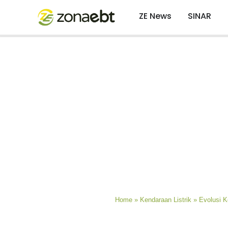
ZE News
SINAR
Home
»
Kendaraan Listrik
»
Evolusi K