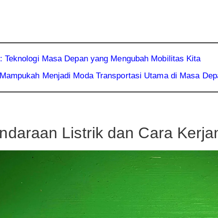
k: Teknologi Masa Depan yang Mengubah Mobilitas Kita
a: Mampukah Menjadi Moda Transportasi Utama di Masa De
ndaraan Listrik dan Cara Kerja