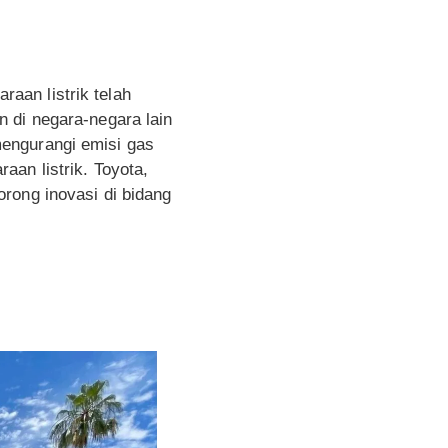
raan listrik telah
 di negara-negara lain
engurangi emisi gas
an listrik. Toyota,
rong inovasi di bidang