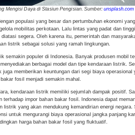
ang Mengisi Daya di Stasiun Pengisian. Sumber:
unsplash.com
dengan populasi yang besar dan pertumbuhan ekonomi yang 
lola mobilitas perkotaan. Lalu lintas yang padat dan tinggi
 diatasi segera. Oleh karena itu, pemerintah dan masyarak
 listrik sebagai solusi yang ramah lingkungan.
strik semakin populer di Indonesia. Banyak produsen mobil te
menyediakan berbagai model dan tipe kendaraan listrik. Se
ik juga memberikan keuntungan dari segi biaya operasional
bakar fosil menjadi semakin mahal.
ara, kendaraan listrik memiliki sejumlah dampak positif. S
 terhadap impor bahan bakar fosil. Indonesia dapat mema
 listrik yang akan mendukung kemandirian energi negara. S
ensi untuk mengurangi biaya operasional jangka panjang kar
dingkan harga bahan bakar fosil yang fluktuatif.