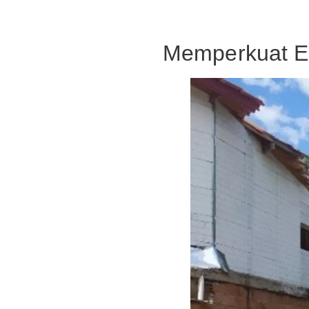
Memperkuat Ene