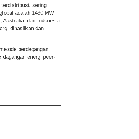
erdistribusi, sering
 global adalah 1430 MW
Australia, dan Indonesia
rgi dihasilkan dan
 metode perdagangan
perdagangan energi peer-