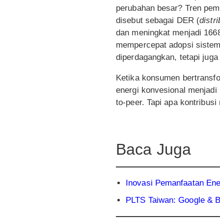
perubahan besar? Tren pemba
disebut sebagai DER (
distr
dan meningkat menjadi 1668
mempercepat adopsi sistem 
diperdagangkan, tetapi juga m
Ketika konsumen bertransf
energi konvesional menjadi 
to-peer. Tapi apa kontribus
Baca Juga
Inovasi Pemanfaatan Ene
PLTS Taiwan: Google & B