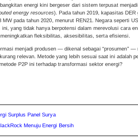
ngkitan energi kini bergeser dari sistem terpusat menjadi t
ibuted energy resources
). Pada tahun 2019, kapasitas DER
 MW pada tahun 2020, menurut REN21. Negara seperti US, 
ini, yang tidak hanya berpotensi dalam merevolusi cara ene
eningkatkan fleksibilitas, aksesibilitas, serta efisiensi.
ormasi menjadi produsen — dikenal sebagai “prosumen” —
kurang relevan. Metode yang lebih sesuai saat ini adalah 
i metode P2P ini terhadap transformasi sektor energi?
rgi Surplus Panel Surya
lackRock Menuju Energi Bersih