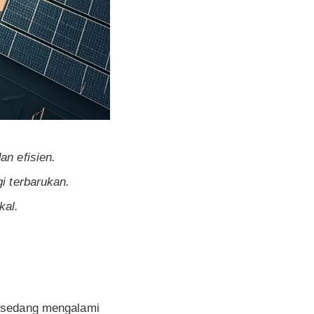
an efisien.
 terbarukan.
kal.
l sedang mengalami