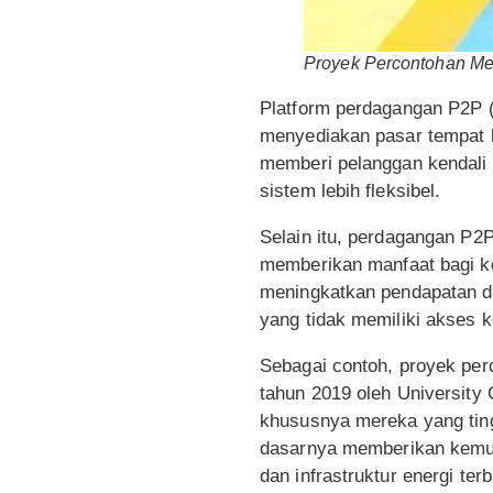
Proyek Percontohan Me
Platform perdagangan P2P (p
menyediakan pasar tempat k
memberi pelanggan kendali 
sistem lebih fleksibel.
Selain itu, perdagangan P2
memberikan manfaat bagi k
meningkatkan pendapatan dar
yang tidak memiliki akses k
Sebagai contoh, proyek pe
tahun 2019 oleh University
khususnya mereka yang ting
dasarnya memberikan kemung
dan infrastruktur energi te