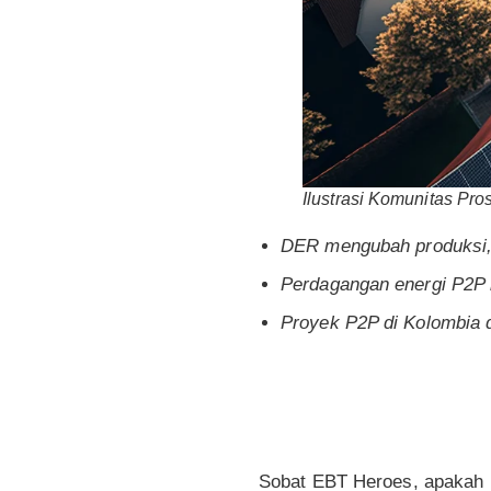
Ilustrasi Komunitas Pr
DER mengubah produksi, p
Perdagangan energi P2P
Proyek P2P di Kolombia d
Sobat EBT Heroes, apakah 