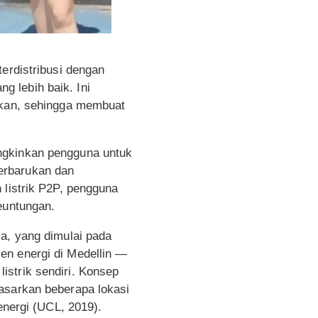
erdistribusi dengan
 lebih baik. Ini
nakan, sehingga membuat
ngkinkan pengguna untuk
erbarukan dan
 listrik P2P, pengguna
euntungan.
ia, yang dimulai pada
en energi di Medellin —
istrik sendiri. Konsep
asarkan beberapa lokasi
energi (UCL, 2019).