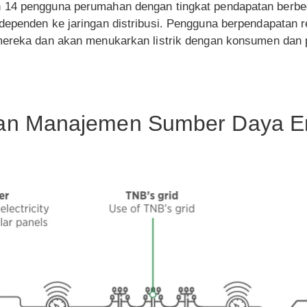
 14 pengguna perumahan dengan tingkat pendapatan berbed
ndependen ke jaringan distribusi. Pengguna berpendapata
 mereka dan akan menukarkan listrik dengan konsumen dan
dan Manajemen Sumber Daya E