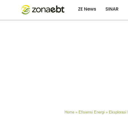
ZE News
SINAR
Home
»
Efisiensi Energi
»
Eksplorasi