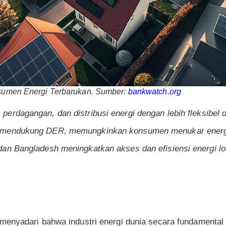
osumen Energi Terbarukan. Sumber:
bankwatch.org
erdagangan, dan distribusi energi dengan lebih fleksibel d
 mendukung DER, memungkinkan konsumen menukar energi
an Bangladesh meningkatkan akses dan efisiensi energi lo
menyadari bahwa industri energi dunia secara fundamenta