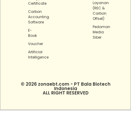
Layanan
Certificate
(REC &
Carbon
Carbon
Accounting
Offset)
Software
Pedoman
E-
Media
Book
Siber
Voucher
Artificial
Intelligence
© 2026 zonaebt.com - PT Bala Biotech
Indonesia
ALL RIGHT RESERVED