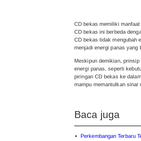
CD bekas memiliki manfaat 
CD bekas ini berbeda denga
CD bekas tidak mengubah en
menjadi energi panas yang b
Meskipun demikian, prinsip
energi panas, seperti keb
piringan CD bekas ke dalam
mampu memantulkan sinar ma
Baca juga
Perkembangan Terbaru Te