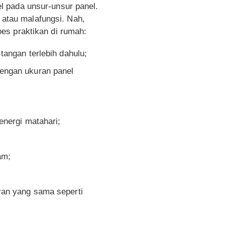
l pada unsur-unsur panel.
i atau malafungsi. Nah,
es praktikan di rumah:
angan terlebih dahulu;
engan ukuran panel
energi matahari;
am;
ran yang sama seperti