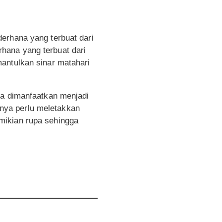
erhana yang terbuat dari
hana yang terbuat dari
antulkan sinar matahari
sa dimanfaatkan menjadi
nya perlu meletakkan
mikian rupa sehingga