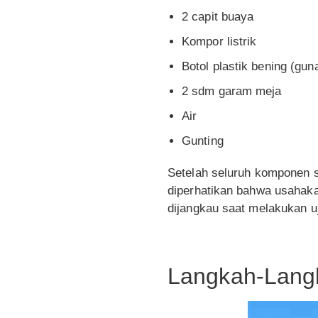
2 capit buaya
Kompor listrik
Botol plastik bening (gu
2 sdm garam meja
Air
Gunting
Setelah seluruh komponen s
diperhatikan bahwa usahak
dijangkau saat melakukan uj
Langkah-Lang