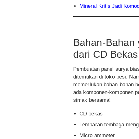
Mineral Kritis Jadi Komo
Bahan-Bahan 
dari CD Bekas
Pembuatan panel surya bi
ditemukan di toko besi. Na
memerlukan bahan-bahan be
ada komponen-komponen pen
simak bersama!
CD bekas
Lembaran tembaga mengk
Micro ammeter