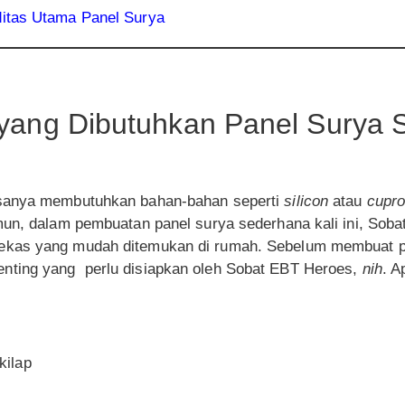
ditas Utama Panel Surya
yang Dibutuhkan Panel Surya 
asanya membutuhkan bahan-bahan seperti
silicon
atau
cupro
mun, dalam pembuatan panel surya sederhana kali ini, Sob
kas yang mudah ditemukan di rumah. Sebelum membuat p
ting yang perlu disiapkan oleh Sobat EBT Heroes,
nih
. A
ilap