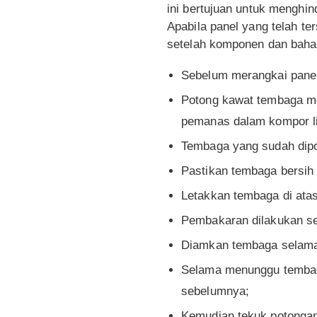
ini bertujuan untuk menghi
Apabila panel yang telah te
setelah komponen dan bahan
Sebelum merangkai panel 
Potong kawat tembaga me
pemanas dalam kompor li
Tembaga yang sudah dipo
Pastikan tembaga bersih 
Letakkan tembaga di at
Pembakaran dilakukan set
Diamkan tembaga selama 
Selama menunggu tembaga
sebelumnya;
Kemudian tekuk potongan