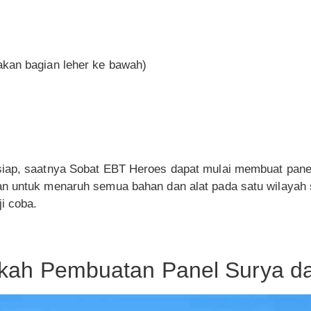
nakan bagian leher ke bawah)
iap, saatnya Sobat EBT Heroes dapat mulai membuat panel
an untuk menaruh semua bahan dan alat pada satu wilayah
i coba.
kah Pembuatan Panel Surya da