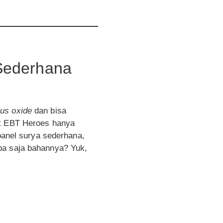
Sederhana
us oxide
dan bisa
at EBT Heroes hanya
anel surya sederhana,
pa saja bahannya? Yuk,