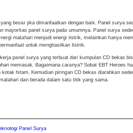
yang besar jika dimanfaatkan dengan baik. Panel surya sed
n mayoritas panel surya pada umumnya. Panel surya seder
ergi matahari menjadi energi listrik, melainkan hanya mem
ermanfaat untuk menghasilkan listrik.
 kerja panel surya yang terbuat dari kumpulan CD bekas bi
utuhan memasak. Bagaimana caranya? Sobat EBT Heroes ha
 kotak hitam. Kemudian piringan CD bekas diarahkan sede
tahari dan berada dalam satu titik yang sama.
knologi Panel Surya