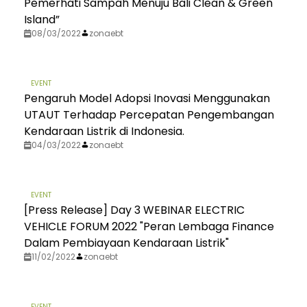
Pemerhati Sampah Menuju Bali Clean & Green
Island”
08/03/2022
zonaebt
EVENT
Pengaruh Model Adopsi Inovasi Menggunakan
UTAUT Terhadap Percepatan Pengembangan
Kendaraan Listrik di Indonesia.
04/03/2022
zonaebt
EVENT
[Press Release] Day 3 WEBINAR ELECTRIC
VEHICLE FORUM 2022 "Peran Lembaga Finance
Dalam Pembiayaan Kendaraan Listrik"
11/02/2022
zonaebt
EVENT