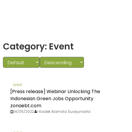
Category: Event
EVENT
[Press release] Webinar Unlocking The
Indonesian Green Jobs Opportunity
zonaebt.com
14/05/2022
I Kadek Alamsta Suarjuniarta