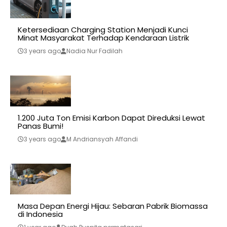
Ketersediaan Charging Station Menjadi Kunci
Minat Masyarakat Terhadap Kendaraan Listrik
3 years ago
Nadia Nur Fadilah
1.200 Juta Ton Emisi Karbon Dapat Direduksi Lewat
Panas Bumi!
3 years ago
M Andriansyah Affandi
Masa Depan Energi Hijau: Sebaran Pabrik Biomassa
di Indonesia