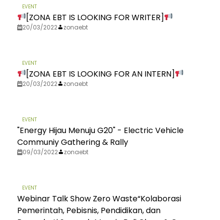
EVENT
[ZONA EBT IS LOOKING FOR WRITER]
20/03/2022
zonaebt
EVENT
[ZONA EBT IS LOOKING FOR AN INTERN]
20/03/2022
zonaebt
EVENT
"Energy Hijau Menuju G20" - Electric Vehicle
Communiy Gathering & Rally
09/03/2022
zonaebt
EVENT
Webinar Talk Show Zero Waste“Kolaborasi
Pemerintah, Pebisnis, Pendidikan, dan