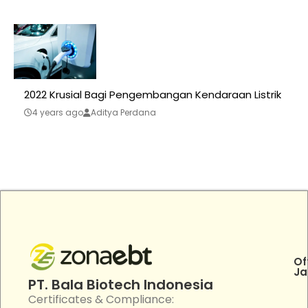
2022 Krusial Bagi Pengembangan Kendaraan Listrik
4 years ago
Aditya Perdana
Of
Ja
PT. Bala Biotech Indonesia
Certificates & Compliance: