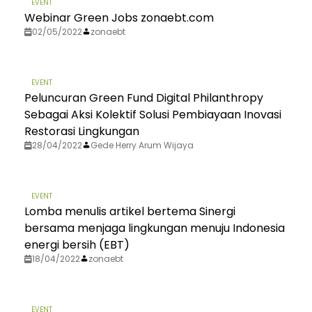
EVENT
Webinar Green Jobs zonaebt.com
02/05/2022
zonaebt
EVENT
Peluncuran Green Fund Digital Philanthropy
Sebagai Aksi Kolektif Solusi Pembiayaan Inovasi
Restorasi Lingkungan
28/04/2022
Gede Herry Arum Wijaya
EVENT
Lomba menulis artikel bertema Sinergi
bersama menjaga lingkungan menuju Indonesia
energi bersih (EBT)
18/04/2022
zonaebt
EVENT