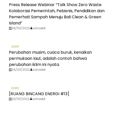
Press Release Webinar “Talk Show Zero Waste
Kolaborasi Pemerintah, Pebisnis, Pendidikan dan
Pemerhati Sampah Menuju Bali Clean & Green
Island”
29/03/2022
zonaebt
EVENT
Perubahan musim, cuaca buruk, kenaikan
permukaan laut, adalah contoh bahwa
perubahan iklim ini nyata.
24/03/2022
zonaebt
EVENT
[RUANG BINCANG ENERGI #13]
23/03/2022
zonaebt