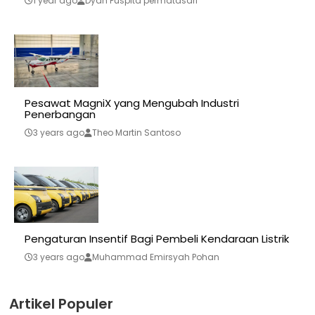
1 year ago
Dyah Puspita permatasari
Pesawat MagniX yang Mengubah Industri
Penerbangan
3 years ago
Theo Martin Santoso
Pengaturan Insentif Bagi Pembeli Kendaraan Listrik
3 years ago
Muhammad Emirsyah Pohan
Artikel Populer