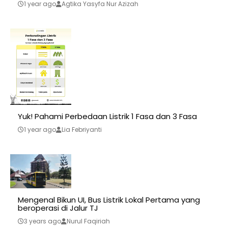
1 year ago
Agtika Yasyfa Nur Azizah
Yuk! Pahami Perbedaan Listrik 1 Fasa dan 3 Fasa
1 year ago
Lia Febriyanti
Mengenal Bikun UI, Bus Listrik Lokal Pertama yang
beroperasi di Jalur TJ
3 years ago
Nurul Faqiriah