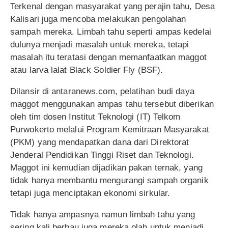
Terkenal dengan masyarakat yang perajin tahu, Desa
Kalisari juga mencoba melakukan pengolahan
sampah mereka. Limbah tahu seperti ampas kedelai
dulunya menjadi masalah untuk mereka, tetapi
masalah itu teratasi dengan memanfaatkan maggot
atau larva lalat Black Soldier Fly (BSF).
Dilansir di antaranews.com, pelatihan budi daya
maggot menggunakan ampas tahu tersebut diberikan
oleh tim dosen Institut Teknologi (IT) Telkom
Purwokerto melalui Program Kemitraan Masyarakat
(PKM) yang mendapatkan dana dari Direktorat
Jenderal Pendidikan Tinggi Riset dan Teknologi.
Maggot ini kemudian dijadikan pakan ternak, yang
tidak hanya membantu mengurangi sampah organik
tetapi juga menciptakan ekonomi sirkular.
Tidak hanya ampasnya namun limbah tahu yang
sering kali berbau juga mereka olah untuk menjadi