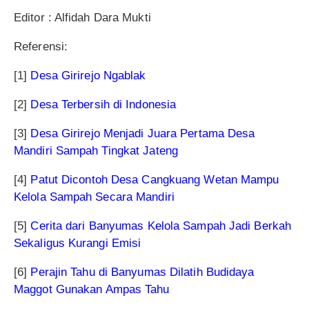
Editor : Alfidah Dara Mukti
Referensi:
[1]
Desa Girirejo Ngablak
[2]
Desa Terbersih di Indonesia
[3]
Desa Girirejo Menjadi Juara Pertama Desa
Mandiri Sampah Tingkat Jateng
[4]
Patut Dicontoh Desa Cangkuang Wetan Mampu
Kelola Sampah Secara Mandiri
[5]
Cerita dari Banyumas Kelola Sampah Jadi Berkah
Sekaligus Kurangi Emisi
[6]
Perajin Tahu di Banyumas Dilatih Budidaya
Maggot Gunakan Ampas Tahu