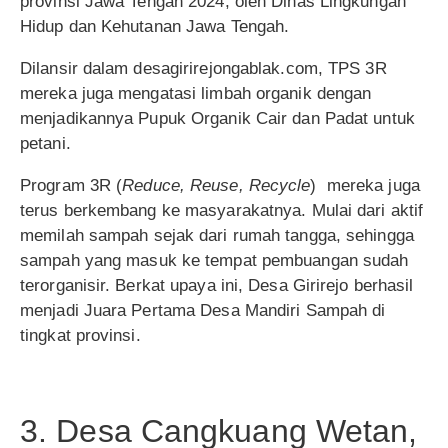
provinsi Jawa Tengah 2024, oleh Dinas Lingkungan
Hidup dan Kehutanan Jawa Tengah.
Dilansir dalam desagirirejongablak.com, TPS 3R
mereka juga mengatasi limbah organik dengan
menjadikannya Pupuk Organik Cair dan Padat untuk
petani.
Program 3R (
Reduce, Reuse, Recycle
) mereka juga
terus berkembang ke masyarakatnya. Mulai dari aktif
memilah sampah sejak dari rumah tangga, sehingga
sampah yang masuk ke tempat pembuangan sudah
terorganisir. Berkat upaya ini, Desa Girirejo berhasil
menjadi Juara Pertama Desa Mandiri Sampah di
tingkat provinsi.
3. Desa Cangkuang Wetan,