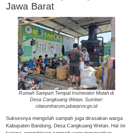
Jawa Barat
Rumah Sampah Tempat Insinerator Motah di
Desa Cangkuang Wetan. Sumber:
citarumharum.jabarprov.go.id
Suksesnya mengolah sampah juga dirasakan warga
Kabupaten Bandung, Desa Cangkuang Wetan. Hal ini