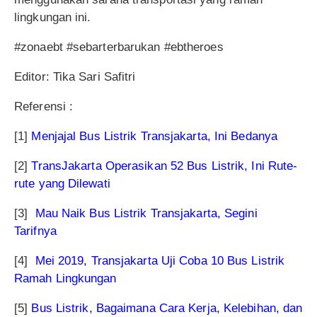
lingkungan ini.
#zonaebt #sebarterbarukan #ebtheroes
Editor: Tika Sari Safitri
Referensi :
[1]
Menjajal Bus Listrik Transjakarta, Ini Bedanya
[2]
TransJakarta Operasikan 52 Bus Listrik, Ini Rute-
rute yang Dilewati
[3]
Mau Naik Bus Listrik Transjakarta, Segini
Tarifnya
[4]
Mei 2019, Transjakarta Uji Coba 10 Bus Listrik
Ramah Lingkungan
[5]
Bus Listrik, Bagaimana Cara Kerja, Kelebihan, dan