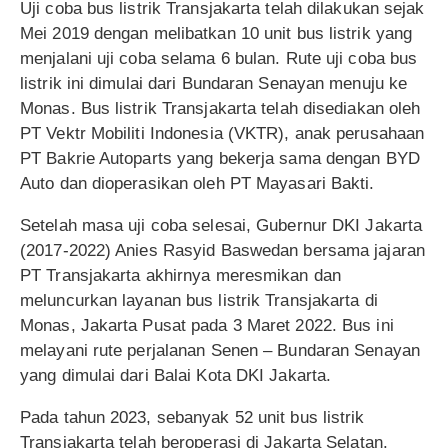
Uji coba bus listrik Transjakarta telah dilakukan sejak
Mei 2019 dengan melibatkan 10 unit bus listrik yang
menjalani uji coba selama 6 bulan. Rute uji coba bus
listrik ini dimulai dari Bundaran Senayan menuju ke
Monas. Bus listrik Transjakarta telah disediakan oleh
PT Vektr Mobiliti Indonesia (VKTR), anak perusahaan
PT Bakrie Autoparts yang bekerja sama dengan BYD
Auto dan dioperasikan oleh PT Mayasari Bakti.
Setelah masa uji coba selesai, Gubernur DKI Jakarta
(2017-2022) Anies Rasyid Baswedan bersama jajaran
PT Transjakarta akhirnya meresmikan dan
meluncurkan layanan bus listrik Transjakarta di
Monas, Jakarta Pusat pada 3 Maret 2022. Bus ini
melayani rute perjalanan Senen – Bundaran Senayan
yang dimulai dari Balai Kota DKI Jakarta.
Pada tahun 2023, sebanyak 52 unit bus listrik
Transjakarta telah beroperasi di Jakarta Selatan.