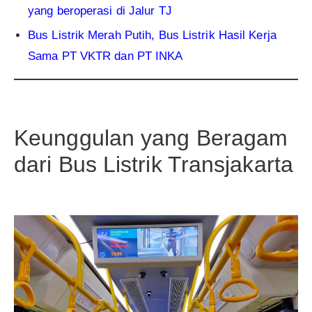
yang beroperasi di Jalur TJ
Bus Listrik Merah Putih, Bus Listrik Hasil Kerja
Sama PT VKTR dan PT INKA
Keunggulan yang Beragam
dari Bus Listrik Transjakarta