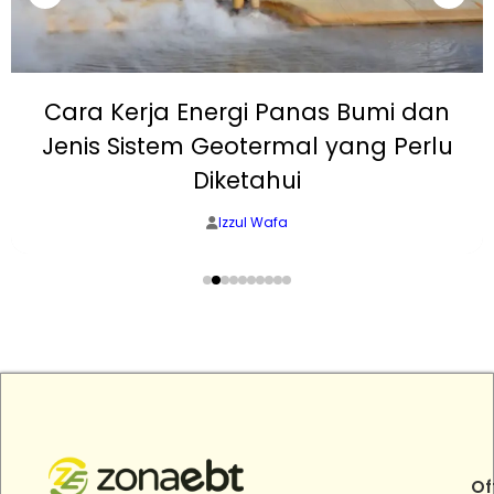
Cara Kerja Energi Panas Bumi dan
Jenis Sistem Geotermal yang Perlu
Diketahui
Izzul Wafa
Of