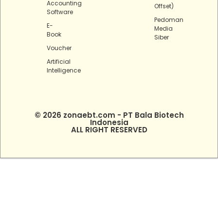
Accounting
Offset)
Software
Pedoman
E-
Media
Book
Siber
Voucher
Artificial
Intelligence
© 2026 zonaebt.com - PT Bala Biotech
Indonesia
ALL RIGHT RESERVED