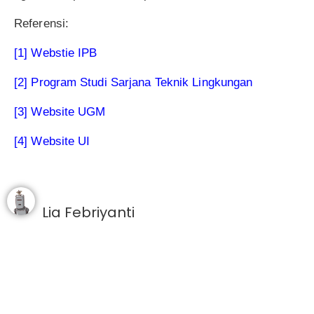
Referensi:
[1] Webstie IPB
[2] Program Studi Sarjana Teknik Lingkungan
[3] Website UGM
[4] Website UI
Lia Febriyanti