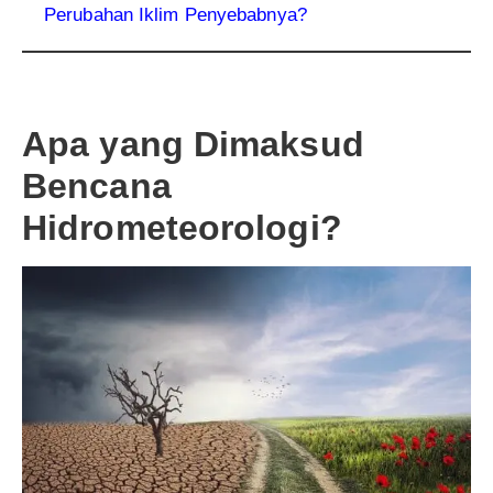
Perubahan Iklim Penyebabnya?
Apa yang Dimaksud
Bencana
Hidrometeorologi?