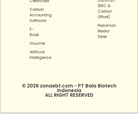
Layanan
Certificate
(REC &
Carbon
Carbon
Accounting
Offset)
Software
Pedoman
E-
Media
Book
Siber
Voucher
Artificial
Intelligence
© 2026 zonaebt.com - PT Bala Biotech
Indonesia
ALL RIGHT RESERVED