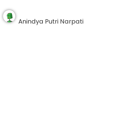
Anindya Putri Narpati