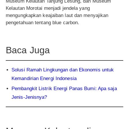
Museum Kelautan Tanjung Lesung, dan Museum
Kelautan Morotai menjadi jendela yang
mengungkapkan keajaiban laut dan menyajikan
pengetahuan tentang blue carbon.
Baca Juga
Solusi Ramah Lingkungan dan Ekonomis untuk
Kemandirian Energi Indones
ia
Pembangkit Listrik Energi Panas Bumi: Apa saja
Jenis-Jenisn
ya?