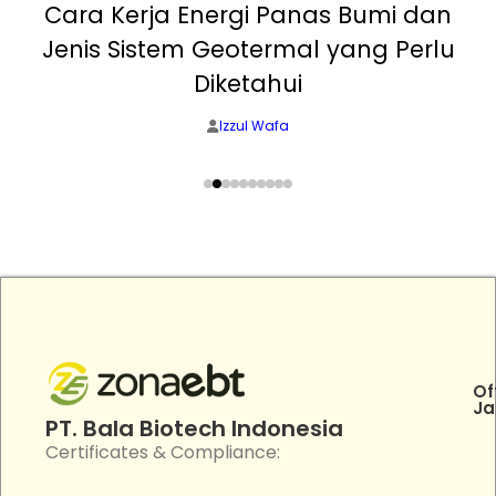
Cara Kerja Energi Panas Bumi dan
Jenis Sistem Geotermal yang Perlu
Diketahui
Izzul Wafa
Of
Ja
PT. Bala Biotech Indonesia
Certificates & Compliance: