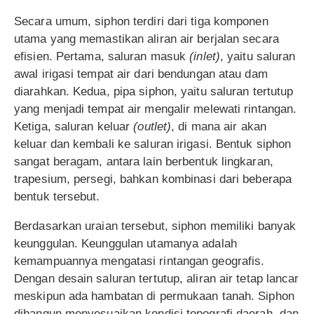
Secara umum, siphon terdiri dari tiga komponen
utama yang memastikan aliran air berjalan secara
efisien. Pertama, saluran masuk
(inlet)
, yaitu saluran
awal irigasi tempat air dari bendungan atau dam
diarahkan. Kedua, pipa siphon, yaitu saluran tertutup
yang menjadi tempat air mengalir melewati rintangan.
Ketiga, saluran keluar
(outlet)
, di mana air akan
keluar dan kembali ke saluran irigasi. Bentuk siphon
sangat beragam, antara lain berbentuk lingkaran,
trapesium, persegi, bahkan kombinasi dari beberapa
bentuk tersebut.
Berdasarkan uraian tersebut, siphon memiliki banyak
keunggulan. Keunggulan utamanya adalah
kemampuannya mengatasi rintangan geografis.
Dengan desain saluran tertutup, aliran air tetap lancar
meskipun ada hambatan di permukaan tanah. Siphon
dibangun menyesuaikan kondisi topografi daerah, dan