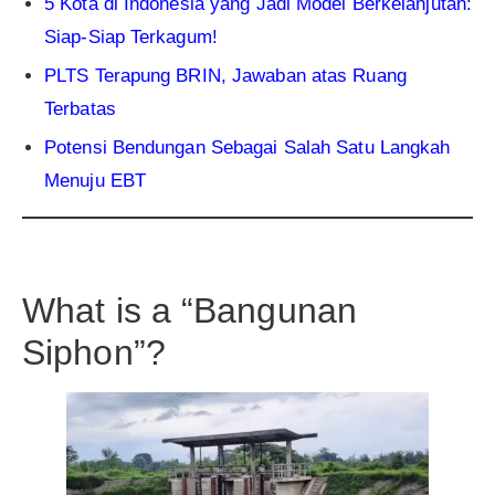
5 Kota di Indonesia yang Jadi Model Berkelanjutan:
Siap-Siap Terkagum!
PLTS Terapung BRIN, Jawaban atas Ruang
Terbatas
Potensi Bendungan Sebagai Salah Satu Langkah
Menuju EBT
What is a “Bangunan
Siphon”?