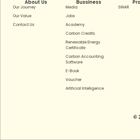
About Us
Bussiness
Pr
Our Journey
Media
SINAR
Our Value
Jobs
Contact Us
Academy
Carbon Credits
Renewable Energy
Certificate
Carbon Accounting
Software
E-Book
Voucher
Artificial Intelligence
© 