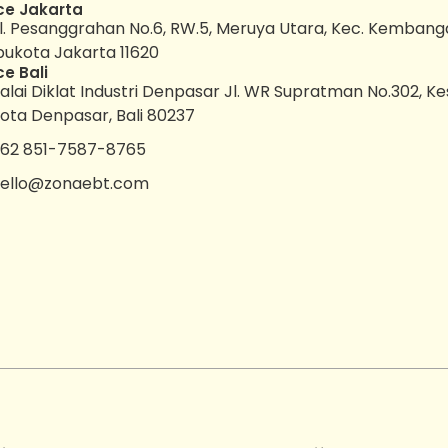
ce Jakarta
l. Pesanggrahan No.6, RW.5, Meruya Utara, Kec. Kembang
bukota Jakarta 11620
ce Bali
alai Diklat Industri Denpasar Jl. WR Supratman No.302, K
ota Denpasar, Bali 80237
62 851-7587-8765
ello@zonaebt.com