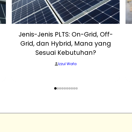
Jenis-Jenis PLTS: On-Grid, Off-
Grid, dan Hybrid, Mana yang
Sesuai Kebutuhan?
Izzul Wafa