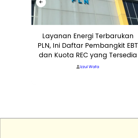
Layanan Energi Terbarukan
Bumi
PLN, Ini Daftar Pembangkit EBT
trik
dan Kuota REC yang Tersedia
Izzul Wafa