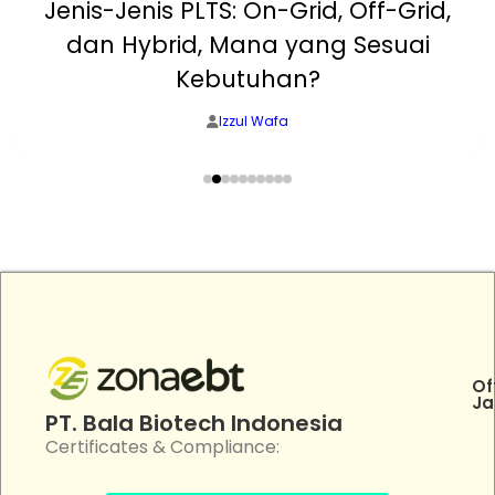
Jenis-Jenis PLTS: On-Grid, Off-Grid,
dan Hybrid, Mana yang Sesuai
Kebutuhan?
Izzul Wafa
Of
Ja
PT. Bala Biotech Indonesia
Certificates & Compliance: