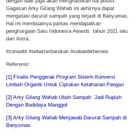
dengan baik juga akan menghasilkan hal positif.
Gagasan Arky Gilang Wahab ini akhirnya dapat
mengatasi darurat sampah yang terjadi di Banyumas.
Hal ini membuatnya pantas mendapatkan
penghargaan Satu Indonesia Awards tahun 2021 lalu
dari Astra.
#zonaebt #sebarterbarukan #sobatebtheroes
Referensi:
[1] Finalis Penggerak Program Sistem Konversi
Limbah Organik Untuk Ciptakan Ketahanan Pangan
[2] Arky Gilang Wahab Ubah Sampah Jadi Rupiah
Dengan Budidaya Manggot
[3] Arky Gilang Wahab Menjawab Darurat Sampah di
Banyumas