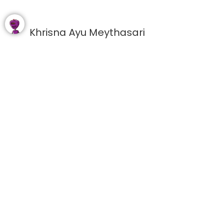
Khrisna Ayu Meythasari