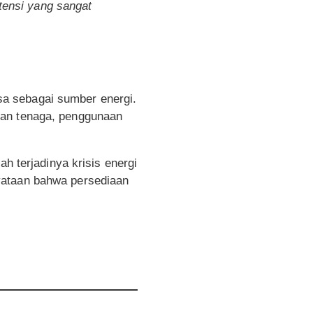
tensi yang
sangat
a sebagai sumber energi.
kan tenaga, penggunaan
h terjadinya krisis energi
yataan bahwa persediaan