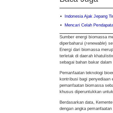
Indonesia Ajak Jepang 
Mencari Celah Pendapata
Sumber energi biomassa me
diperbaharui (
renewable
) s
Energi dari biomassa merupa
terletak di daerah khatuli
sebagai bahan bakar dalam b
Pemanfaatan teknologi bioe
kontribusi bagi penyediaan
pemanfaatan biomassa seba
khusus diperuntukkan untu
Berdasarkan data, Kementer
dengan angka pemanfaatan s