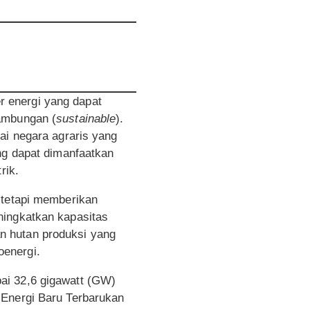
 energi yang dapat
ambungan (
sustainable
).
ai negara agraris yang
ng dapat dimanfaatkan
rik.
 tetapi memberikan
ningkatkan kapasitas
n hutan produksi yang
oenergi.
ai 32,6 gigawatt (GW)
 Energi Baru Terbarukan