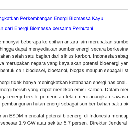
Tingkatkan Perkembangan Energi Biomassa Kayu
n dari Energi Biomassa bersama Perhutani
mpunyai beberapa kelebihan antara lain merupakan sumber
ehingga dapat menyediakan sumber energi secara berkesin
kan salah satu bagian dari siklus karbon. Indonesia sebag
stiwa merupakan negara yang kaya akan potensi bioenergi ya
entuk cair biodiesel, bioetanol, biogas maupun sebagai list
nergi tidak hanya meningkatkan ketahanan energi nasional,
 energi bersih yang dapat menekan emisi karbon. Dalam me
gai energi bersih, pemerintah telah mencanangkan kawasa
k pembangunan hutan energi sebagai sumber bahan baku bi
ian ESDM mencatat potensi bioenergi di Indonesia mencap
ebesar 1,9 GW atau sekitar 5,7 persen. Direktur Jenderal