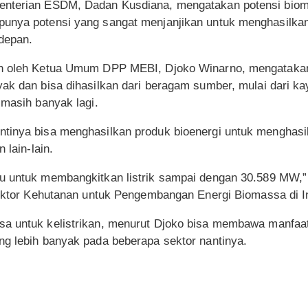
enterian ESDM, Dadan Kusdiana, mengatakan potensi biom
unya potensi yang sangat menjanjikan untuk menghasilkan
depan.
an oleh Ketua Umum DPP MEBI, Djoko Winarno, mengataka
ak dan bisa dihasilkan dari beragam sumber, mulai dari kay
 masih banyak lagi.
tinya bisa menghasilkan produk bioenergi untuk menghasilk
n lain-lain.
u untuk membangkitkan listrik sampai dengan 30.589 MW,”
 Sektor Kehutanan untuk Pengembangan Energi Biomassa di I
sa untuk kelistrikan, menurut Djoko bisa membawa manfaa
ng lebih banyak pada beberapa sektor nantinya.