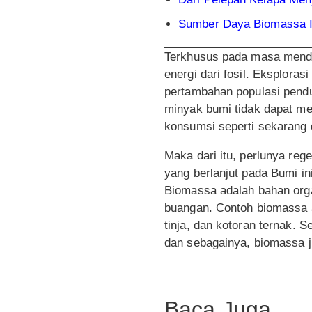
Sumber Daya Biomassa I
Terkhusus pada masa menda
energi dari fosil. Eksplora
pertambahan populasi pendu
minyak bumi tidak dapat me
konsumsi seperti sekarang d
Maka dari itu, perlunya re
yang berlanjut pada Bumi i
Biomassa adalah bahan orga
buangan. Contoh biomassa an
tinja, dan kotoran ternak. 
dan sebagainya, biomassa j
Baca Juga