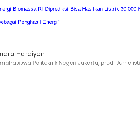
nergi Biomassa RI Diprediksi Bisa Hasilkan Listrik 30.000
ebagai Penghasil Energi”
dra Hardiyon
ahasiswa Politeknik Negeri Jakarta, prodi Jurnalisti