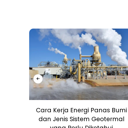
, Off-
Cara Kerja Energi Panas Bumi
 yang
dan Jenis Sistem Geotermal
?
yang Perlu Diketahui