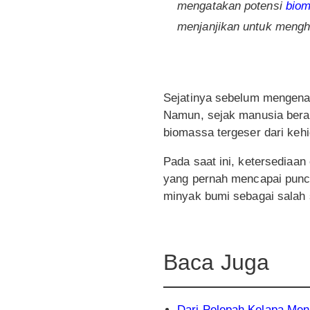
mengatakan potensi
bio
menjanjikan untuk mengh
Sejatinya sebelum mengena
Namun, sejak manusia beral
biomassa tergeser dari keh
Pada saat ini, ketersediaan
yang pernah mencapai punca
minyak bumi sebagai salah 
Baca Juga
Dari Pelepah Kelapa Menj