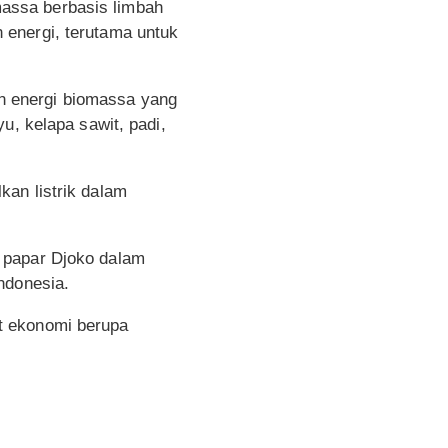
assa berbasis limbah
 energi, terutama untuk
n energi biomassa yang
u, kelapa sawit, padi,
an listrik dalam
 papar Djoko dalam
ndonesia.
t ekonomi berupa