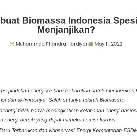
uat Biomassa Indonesia Spesi
Menjanjikan?
Muhammad Fhandra Hardiyon
May 11, 2022
 perpindahan energi ke baru terbarukan untuk memberikan 
 isi dan aktivitasnya. Salah satunya adalah Biomassa
.
oenergi tidak hanya meningkatkan ketahanan energi nasion
an energi bersih yang dapat menekan emisi karbon.
i Baru Terbarukan dan Konservasi Energi Kementerian ESD