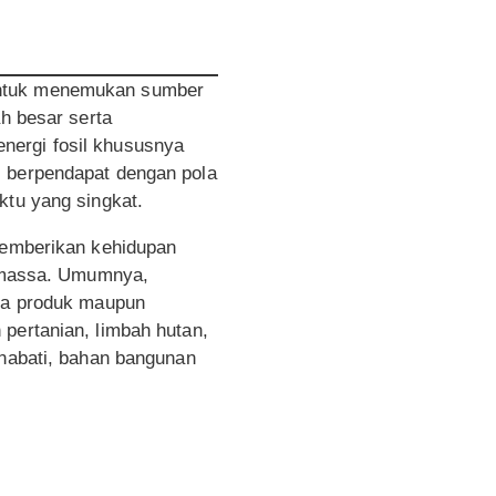
 untuk menemukan sumber
ah besar serta
nergi fosil khususnya
i berpendapat dengan pola
ktu yang singkat.
 memberikan kehidupan
Biomassa. Umumnya,
upa produk maupun
pertanian, limbah hutan,
 nabati, bahan bangunan