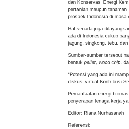
dan Konservasi Energi Kem
pertanian maupun tanaman p
prospek Indonesia di masa 
Hal senada juga dilayangk
ada di Indonesia cukup bany
jagung, singkong, tebu, dan
Sumber-sumber tersebut nan
bentuk
pellet
,
wood chip
, da
“Potensi yang ada ini mamp
diskusi virtual Kontribusi
Pemanfaatan energi biomas
penyerapan tenaga kerja ya
Editor: Riana Nurhasanah
Referensi: