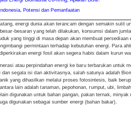
ndonesia, Potensi dan Pemanfaatan
tang, energi dunia akan terancam dengan semakin sulit
si besar-besaran yang telah dilakukan, konsumsi dalam juml
duk yang tinggi di masa depan akan membuat persediaan e
ngimbangi permintaan terhadap kebutuhan energi. Para ahl
iperkirakan energi fosil akan segera habis dalam kurun wa
generasi atau perpindahan energi ke baru terbarukan untuk
ni dan segala isi dan aktivitasnya, salah satunya adalah 
nik yang dihasilkan melalui proses fotosintesis, baik ber
tara lain adalah tanaman, pepohonan, rumput, ubi, limbah 
Selain digunakan untuk bahan pangan, pakan ternak, minyak
uga digunakan sebagai sumber energi (bahan bakar).