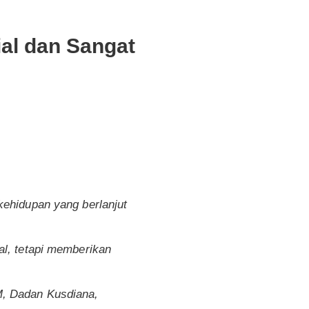
al dan Sangat
kehidupan yang berlanjut
al, tetapi memberikan
M, Dadan Kusdiana,