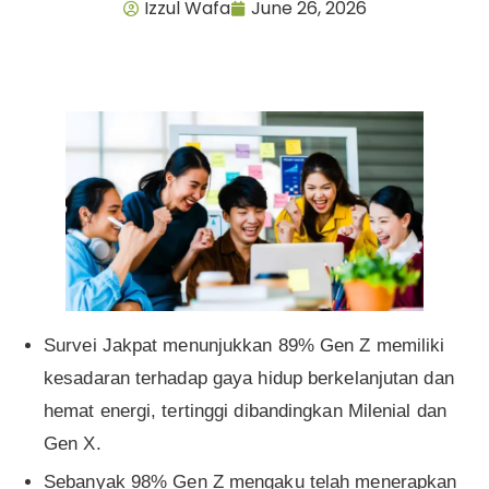
Izzul Wafa
June 26, 2026
Survei Jakpat menunjukkan 89% Gen Z memiliki
kesadaran terhadap gaya hidup berkelanjutan dan
hemat energi, tertinggi dibandingkan Milenial dan
Gen X.
Sebanyak 98% Gen Z mengaku telah menerapkan