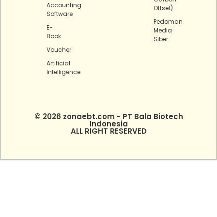
Accounting
Offset)
Software
Pedoman
E-
Media
Book
Siber
Voucher
Artificial
Intelligence
© 2026 zonaebt.com - PT Bala Biotech
Indonesia
ALL RIGHT RESERVED