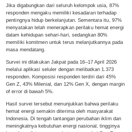
Jika digabungkan dari seluruh kelompok usia, 87%
responden mengaku memiliki kesadaran terhadap
pentingnya hidup berkelanjutan. Sementara itu, 97%
menyatakan telah menerapkan perilaku hemat energi
dalam kehidupan sehari-hari, sedangkan 80%
memiliki komitmen untuk terus melanjutkannya pada
masa mendatang.
Survei ini dilakukan Jakpat pada 16–17 April 2026
melalui aplikasi seluler dengan melibatkan 1.373
responden. Komposisi responden terdiri dari 45%
Gen Z, 43% Milenial, dan 12% Gen X, dengan margin
of error di bawah 5%.
Hasil survei tersebut menunjukkan bahwa perilaku
hemat energi semakin diterima oleh masyarakat
Indonesia. Di tengah tantangan perubahan iklim dan
meningkatnya kebutuhan energi nasional, tingginya