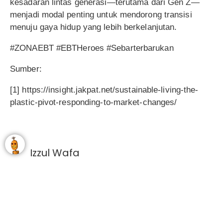
kesadaran lintas generasi—terutama dari Gen Z—
menjadi modal penting untuk mendorong transisi
menuju gaya hidup yang lebih berkelanjutan.
#ZONAEBT #EBTHeroes #Sebarterbarukan
Sumber:
[1] https://insight.jakpat.net/sustainable-living-the-
plastic-pivot-responding-to-market-changes/
Izzul Wafa