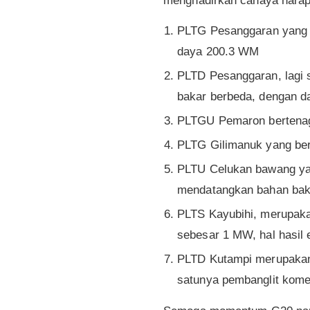
menghadirkan cahaya hara
PLTG Pesanggaran yang b
daya 200.3 WM
PLTD Pesanggaran, lagi 
bakar berbeda, dengan 
PLTGU Pemaron bertena
PLTG Gilimanuk yang ber
PLTU Celukan bawang ya
mendatangkan bahan baku
PLTS Kayubihi, merupakan
sebesar 1 MW, hal hasil 
PLTD Kutampi merupakan 
satunya pembanglit komer