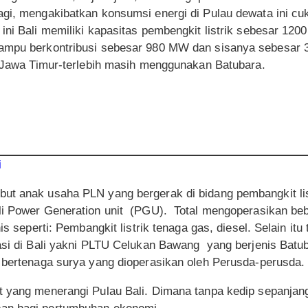
gi, mengakibatkan konsumsi energi di Pulau dewata ini cuk
ini Bali memiliki kapasitas pembengkit listrik sebesar 12
mampu berkontribusi sebesar 980 MW dan sisanya sebesar
di Jawa Timur-terlebih masih menggunakan Batubara.
i
ut anak usaha PLN yang bergerak di bidang pembangkit list
li Power Generation unit (PGU). Total mengoperasikan be
nis seperti: Pembangkit listrik tenaga gas, diesel. Selain itu
rasi di Bali yakni PLTU Celukan Bawang yang berjenis Batu
k bertenaga surya yang dioperasikan oleh Perusda-perusda
t yang menerangi Pulau Bali. Dimana tanpa kedip sepanja