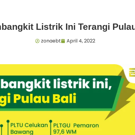
angkit Listrik Ini Terangi Pulau
zonaebt
April 4, 2022