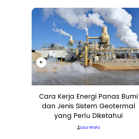
, Off-
Cara Kerja Energi Panas Bumi
 yang
dan Jenis Sistem Geotermal
?
yang Perlu Diketahui
Izzul Wafa