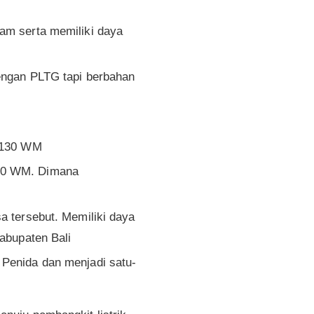
am serta memiliki daya
engan PLTG tapi berbahan
a 130 WM
380 WM. Dimana
a tersebut. Memiliki daya
Kabupaten Bali
 Penida dan menjadi satu-