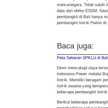
mancanegara. Tidak salah la
data dari ebtke ESDM. Saat 
pembangkit di Bali hanya 
pembangkit listrik Paiton 
Baca juga:
Peta Sebaran SPKLU di Bal
Demi mencukupi daya terseb
Indonesia Power melalui Ba
listrik. Memiliki beragam je
listrik swasta yang berope
beberapa pembangkit listri
Berikut beberapa pembangli