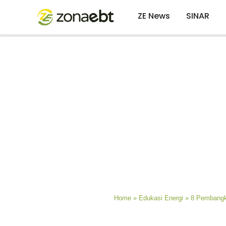
ZE News
SINAR
Home
»
Edukasi Energi
»
8 Pembangkit