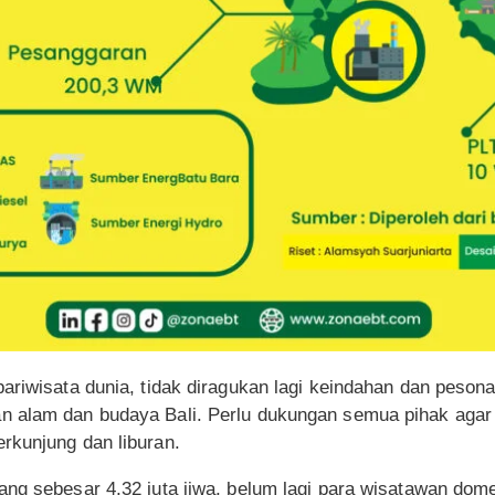
riwisata dunia, tidak diragukan lagi keindahan dan pesona B
 alam dan budaya Bali. Perlu dukungan semua pihak agar B
rkunjung dan liburan.
ang sebesar 4,32 juta jiwa, belum lagi para wisatawan do