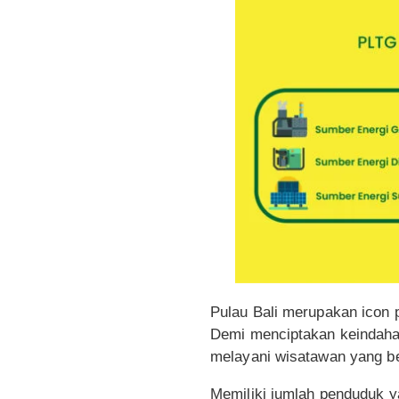
Pulau Bali merupakan icon pa
Demi menciptakan keindahan
melayani wisatawan yang be
Memiliki jumlah penduduk y