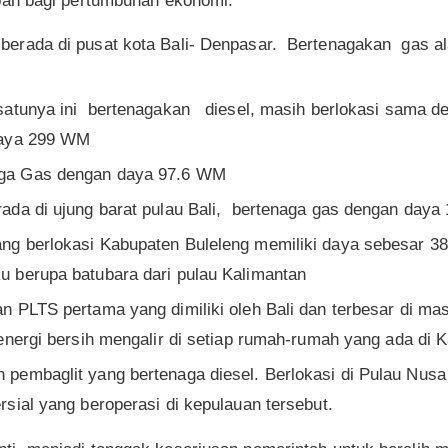
pan bagi pertumbuhan ekonomi.
erada di pusat kota Bali- Denpasar. Bertenagakan gas al
satunya ini bertenagakan diesel, masih berlokasi sama d
daya 299 WM
ga Gas dengan daya 97.6 WM
ada di ujung barat pulau Bali, bertenaga gas dengan day
ng berlokasi Kabupaten Buleleng memiliki daya sebesar 
 berupa batubara dari pulau Kalimantan
 PLTS pertama yang dimiliki oleh Bali dan terbesar di mas
energi bersih mengalir di setiap rumah-rumah yang ada di 
pembaglit yang bertenaga diesel. Berlokasi di Pulau Nusa
sial yang beroperasi di kepulauan tersebut.