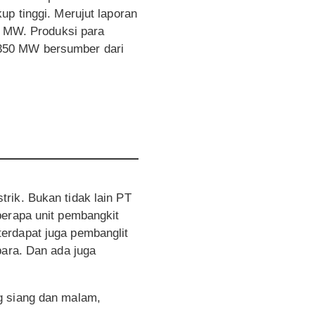
up tinggi. Merujut laporan
00 MW. Produksi para
 350 MW bersumber dari
rik. Bukan tidak lain PT
berapa unit pembangkit
 terdapat juga pembanglit
bara. Dan ada juga
.
ng siang dan malam,