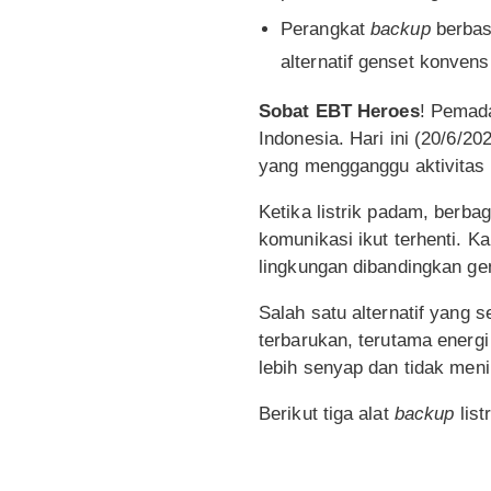
Perangkat
backup
berbasi
alternatif genset konvens
Sobat EBT Heroes
! Pemada
Indonesia. Hari ini (20/6/2
yang mengganggu aktivitas 
Ketika listrik padam, berbag
komunikasi ikut terhenti. K
lingkungan dibandingkan gen
Salah satu alternatif yang 
terbarukan, terutama energi
lebih senyap dan tidak men
Berikut tiga alat
backup
list