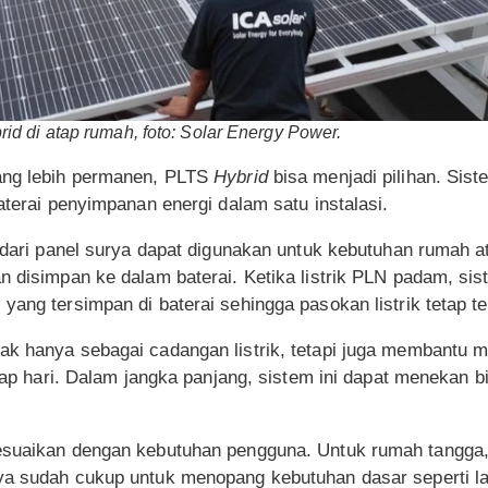
 di atap rumah, foto: Solar Energy Power.
yang lebih permanen, PLTS
Hybrid
bisa menjadi pilihan. Sis
aterai penyimpanan energi dalam satu instalasi.
k dari panel surya dapat digunakan untuk kebutuhan rumah 
n disimpan ke dalam baterai. Ketika listrik PLN padam, si
yang tersimpan di baterai sehingga pasokan listrik tetap te
dak hanya sebagai cadangan listrik, tetapi juga membantu
tiap hari. Dalam jangka panjang, sistem ini dapat menekan bi
esuaikan dengan kebutuhan pengguna. Untuk rumah tangga,
a sudah cukup untuk menopang kebutuhan dasar seperti la