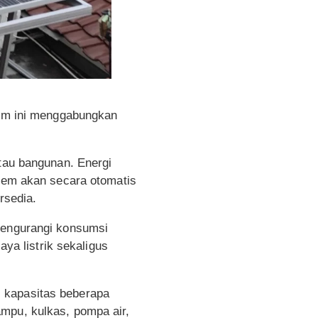
tem ini menggabungkan
atau bangunan. Energi
stem akan secara otomatis
rsedia.
 mengurangi konsumsi
aya listrik sekaligus
 kapasitas beberapa
mpu, kulkas, pompa air,