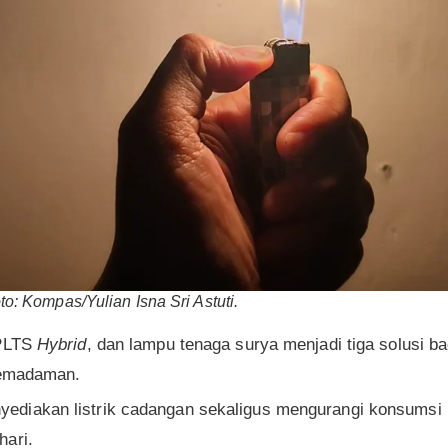
foto: Kompas/Yulian Isna Sri Astuti.
PLTS
Hybrid
, dan lampu tenaga surya menjadi tiga solusi ba
 pemadaman.
diakan listrik cadangan sekaligus mengurangi konsumsi li
hari.