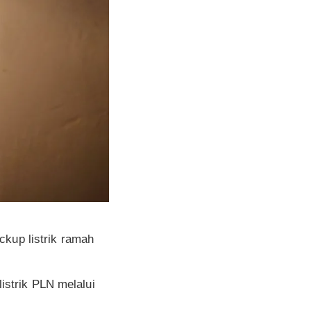
ckup listrik ramah
strik PLN melalui