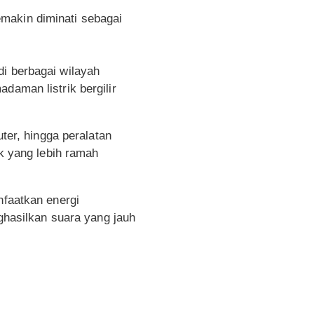
emakin diminati sebagai
di berbagai wilayah
daman listrik bergilir
uter, hingga peralatan
ik yang lebih ramah
nfaatkan energi
nghasilkan suara yang jauh