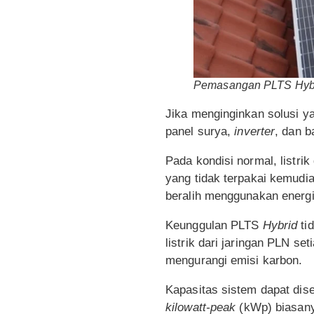
Pemasangan PLTS Hybrid
Jika menginginkan solusi 
panel surya,
inverter
, dan b
Pada kondisi normal, listri
yang tidak terpakai kemudia
beralih menggunakan energi 
Keunggulan PLTS
Hybrid
ti
listrik dari jaringan PLN se
mengurangi emisi karbon.
Kapasitas sistem dapat dis
kilowatt-peak
(kWp) biasany