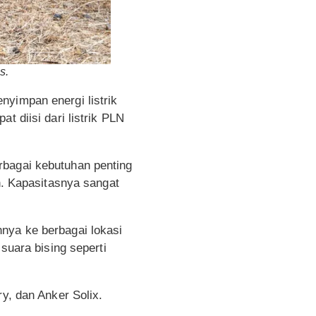
s.
yimpan energi listrik
t diisi dari listrik PLN
rbagai kebutuhan penting
ah. Kapasitasnya sangat
nya ke berbagai lokasi
suara bising seperti
y, dan Anker Solix.