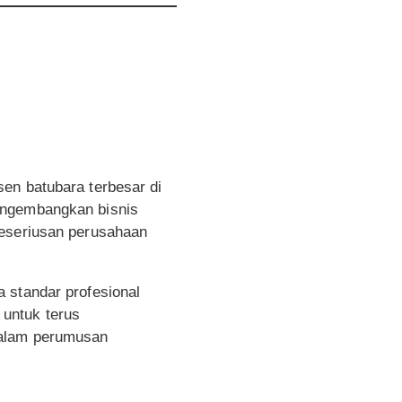
en batubara terbesar di
engembangkan bisnis
keseriusan perusahaan
 standar profesional
untuk terus
dalam perumusan