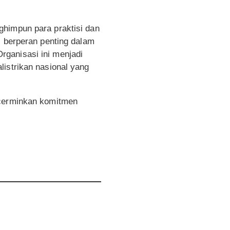
ghimpun para praktisi dan
I berperan penting dalam
rganisasi ini menjadi
listrikan nasional yang
ncerminkan komitmen