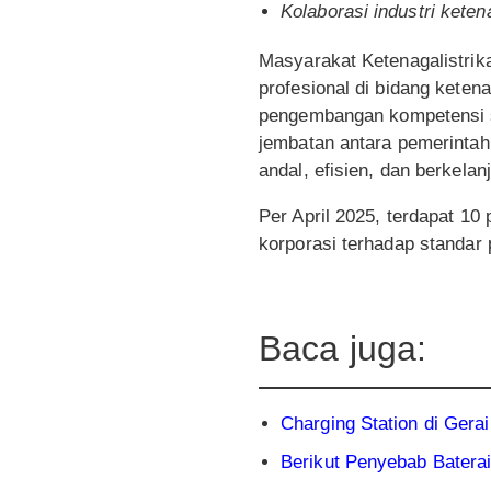
Kolaborasi industri keten
Masyarakat Ketenagalistrik
profesional di bidang keten
pengembangan kompetensi su
jembatan antara pemerintah
andal, efisien, dan berkelan
Per April 2025, terdapat 1
korporasi terhadap standar 
Baca juga:
Charging Station di Gerai
Berikut Penyebab Baterai