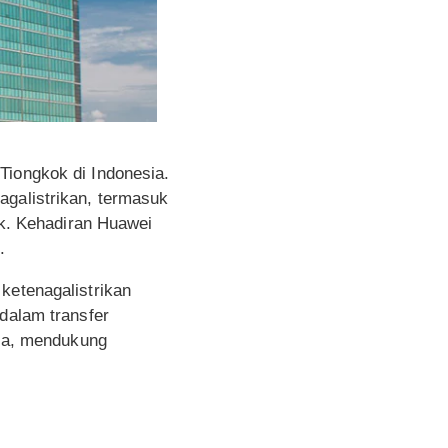
Tiongkok di Indonesia.
agalistrikan, termasuk
ik. Kehadiran Huawei
.
ketenagalistrikan
 dalam transfer
sia, mendukung