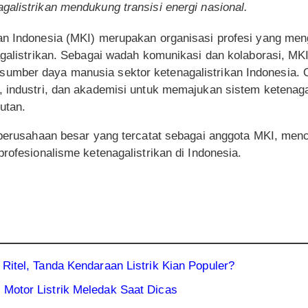
agalistrikan mendukung transisi energi nasional.
an Indonesia (MKI) merupakan organisasi profesi yang men
agalistrikan. Sebagai wadah komunikasi dan kolaborasi, MK
mber daya manusia sektor ketenagalistrikan Indonesia. O
, industri, dan akademisi untuk memajukan sistem ketenaga
jutan.
0 perusahaan besar yang tercatat sebagai anggota MKI, me
profesionalisme ketenagalistrikan di Indonesia.
 Ritel, Tanda Kendaraan Listrik Kian Populer?
 Motor Listrik Meledak Saat Dicas