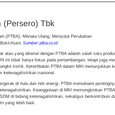
 (Persero) Tbk
 Bukit Asam.
Sumber: ptba.co.id
bk atau yang dikenal dengan PTBA adalah salah satu produs
 ini tidak hanya fokus pada pertambangan, tetapi juga m
angkit listrik. Keterlibatan PTBA dalam MKI menunjukkan 
ketenagalistrikan nasional.
rgerak di hulu dan hilir energi, PTBA memahami pentingnya
etenagalistrikan. Keanggotaan di MKI memungkinkan PTBA 
M di bidang ketenagalistrikan, sekaligus berkontribusi 
ri yang lebih baik.