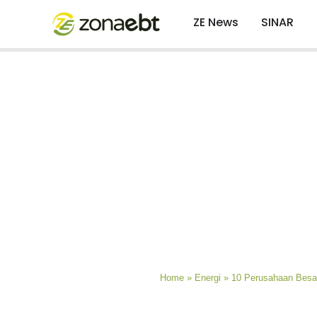
ZE News
SINAR
Home
»
Energi
»
10 Perusahaan Besar