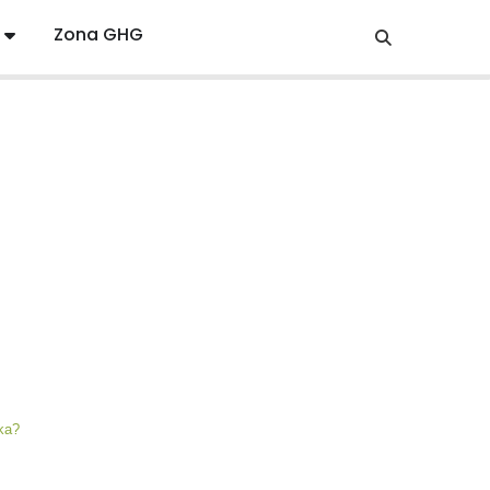
Zona GHG
ka?