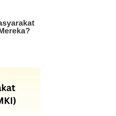
asyarakat
 Mereka?