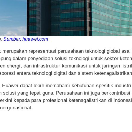
h.
Sumber: huawei.com
 merupakan representasi perusahaan teknologi global asal 
pung dalam penyediaan solusi teknologi untuk sektor keten
n energi, dan infrastruktur komunikasi untuk jaringan listr
rasi antara teknologi digital dan sistem ketenagalistrikan
 Huawei dapat lebih memahami kebutuhan spesifik industri 
solusi yang tepat guna. Perusahaan ini juga berkontribusi
erkini kepada para profesional ketenagalistrikan di Indone
energi nasional.