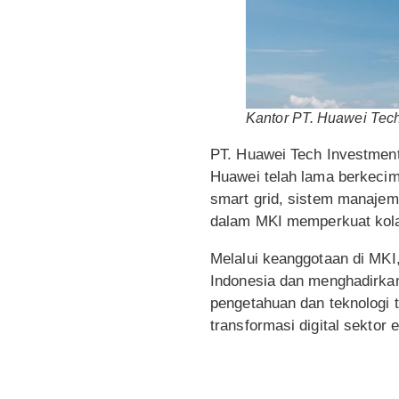
Kantor PT. Huawei Tec
PT. Huawei Tech Investment
Huawei telah lama berkecim
smart grid, sistem manajeme
dalam MKI memperkuat kolabo
Melalui keanggotaan di MKI,
Indonesia dan menghadirkan 
pengetahuan dan teknologi t
transformasi digital sektor 