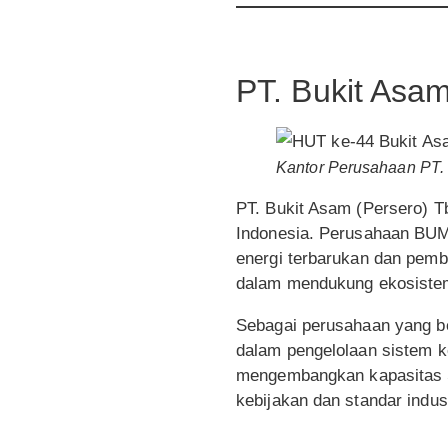
PT. Bukit Asam
Kantor Perusahaan PT.
PT. Bukit Asam (Persero) T
Indonesia. Perusahaan BUMN
energi terbarukan dan pemb
dalam mendukung ekosistem 
Sebagai perusahaan yang be
dalam pengelolaan sistem k
mengembangkan kapasitas SD
kebijakan dan standar indust