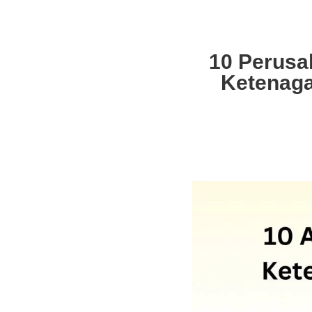
10 Perusa
Ketenaga