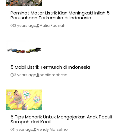
Peminat Motor Listrik Kian Meningkat! Inilah 5
Perusahaan Terkemuka di Indonesia
2 years ago
Mutia Fauziah
5 Mobil Listrik Termurah di Indonesia
3 years ago
nabilamahesa
5 Tips Menarik Untuk Mengajarkan Anak Peduli
Sampah dari Kecil
1 year ago
Frendy Marselino