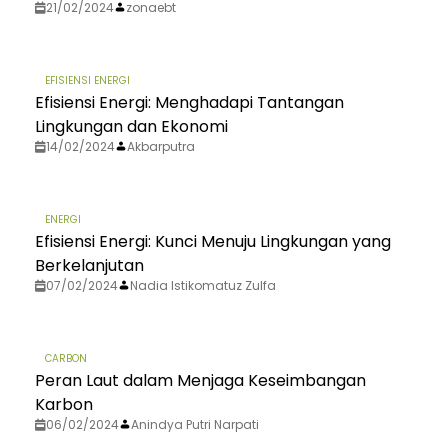
21/02/2024
zonaebt
EFISIENSI ENERGI
Efisiensi Energi: Menghadapi Tantangan
Lingkungan dan Ekonomi
14/02/2024
Akbarputra
ENERGI
Efisiensi Energi: Kunci Menuju Lingkungan yang
Berkelanjutan
07/02/2024
Nadia Istikomatuz Zulfa
CARBON
Peran Laut dalam Menjaga Keseimbangan
Karbon
06/02/2024
Anindya Putri Narpati