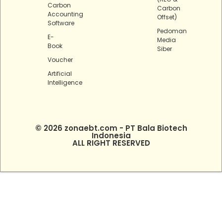
Carbon
Carbon
Accounting
Offset)
Software
Pedoman
E-
Media
Book
Siber
Voucher
Artificial
Intelligence
© 2026 zonaebt.com - PT Bala Biotech
Indonesia
ALL RIGHT RESERVED