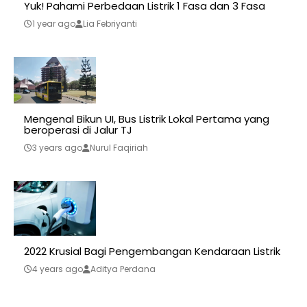
Yuk! Pahami Perbedaan Listrik 1 Fasa dan 3 Fasa
1 year ago
Lia Febriyanti
Mengenal Bikun UI, Bus Listrik Lokal Pertama yang
beroperasi di Jalur TJ
3 years ago
Nurul Faqiriah
2022 Krusial Bagi Pengembangan Kendaraan Listrik
4 years ago
Aditya Perdana