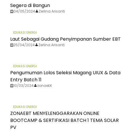
Segera di Bangun
04/05/2024
Zerlina Arisanti
EDUKASI ENERGI
Laut Sebagai Gudang Penyimpanan Sumber EBT
25/04/2024
Zerlina Arisanti
EDUKASI ENERGI
Pengumuman Lolos Seleksi Magang UIUX & Data
Entry Batch 11
10/03/2024
zonaebt
EDUKASI ENERGI
ZONAEBT MENYELENGGARAKAN ONLINE
BOOTCAMP & SERTIFIKASI BATCH 1 TEMA SOLAR
PV