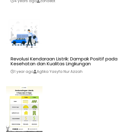
4 years ago
zonaebt
Revolusi Kendaraan Listrik: Dampak Positif pada
Kesehatan dan Kualitas Lingkungan
1 year ago
Agtika Yasyfa Nur Azizah