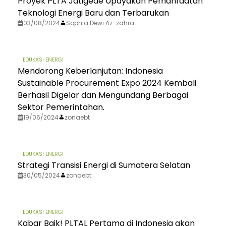
Proyek PLTA Jatigede Upayakan Pemanfaatan
Teknologi Energi Baru dan Terbarukan
03/08/2024
Sophia Dewi Az-zahra
EDUKASI ENERGI
Mendorong Keberlanjutan: Indonesia
Sustainable Procurement Expo 2024 Kembali
Berhasil Digelar dan Mengundang Berbagai
Sektor Pemerintahan.
19/06/2024
zonaebt
EDUKASI ENERGI
Strategi Transisi Energi di Sumatera Selatan
30/05/2024
zonaebt
EDUKASI ENERGI
Kabar Baik! PLTAL Pertama di Indonesia akan