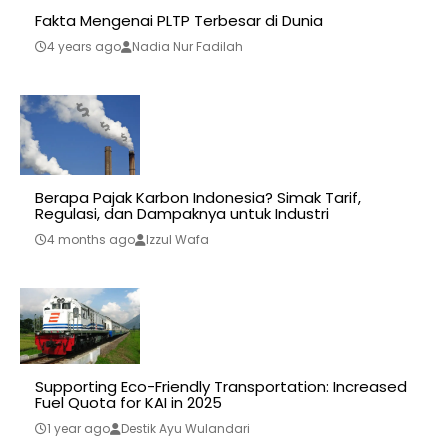
Fakta Mengenai PLTP Terbesar di Dunia
4 years ago
Nadia Nur Fadilah
Berapa Pajak Karbon Indonesia? Simak Tarif,
Regulasi, dan Dampaknya untuk Industri
4 months ago
Izzul Wafa
Supporting Eco-Friendly Transportation: Increased
Fuel Quota for KAI in 2025
1 year ago
Destik Ayu Wulandari