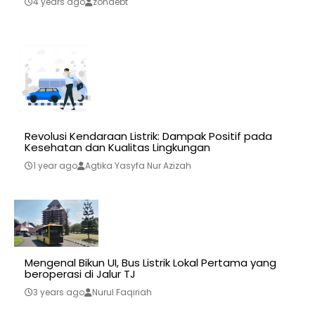
4 years ago
zonaebt
Revolusi Kendaraan Listrik: Dampak Positif pada
Kesehatan dan Kualitas Lingkungan
1 year ago
Agtika Yasyfa Nur Azizah
Mengenal Bikun UI, Bus Listrik Lokal Pertama yang
beroperasi di Jalur TJ
3 years ago
Nurul Faqiriah