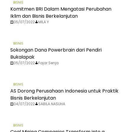
BISNIS
Komitmen BRI Dalam Mengatasi Perubahan
Iklim dan Bisnis Berkelanjutan
05/07/2022
MILA Y
BISNIS
Sokongan Dana Powerbrain dari Pendiri
Bukalapak
05/07/2022
Fajar Senja
BISNIS
AS Dorong Perusahaan Indonesia untuk Praktik
Bisnis Berkelanjutan
04/07/2022
SABILA NASUHA
BISNIS
Coal Mining Companies Transform into a