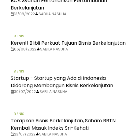
BCA Syariah Pertahankan Pertumbuhan
Berkelanjutan
13/08/2022
SABILA NASUHA
BISNIS
Keren!! Blibli Perkuat Tujuan Bisnis Berkelanjutan
06/08/2022
SABILA NASUHA
BISNIS
Startup - Startup yang Ada di Indonesia
Didorong Membangun Bisnis Berkelanjutan
30/07/2022
SABILA NASUHA
BISNIS
Terapkan Bisnis Berkelanjutan, Saham BBTN
Kembali Masuk Indeks Sri-Kehati
23/07/2022
SABILA NASUHA