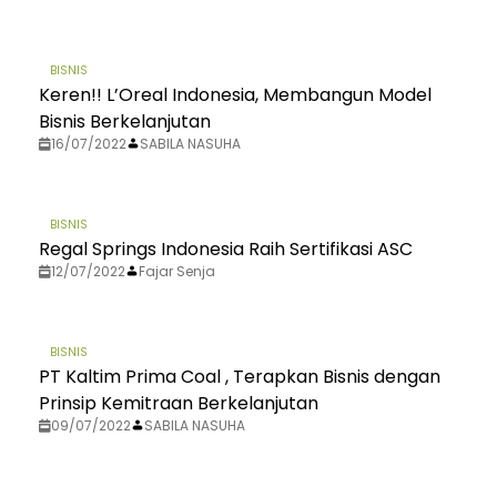
BISNIS
Keren!! L’Oreal Indonesia, Membangun Model
Bisnis Berkelanjutan
16/07/2022
SABILA NASUHA
BISNIS
Regal Springs Indonesia Raih Sertifikasi ASC
12/07/2022
Fajar Senja
BISNIS
PT Kaltim Prima Coal , Terapkan Bisnis dengan
Prinsip Kemitraan Berkelanjutan
09/07/2022
SABILA NASUHA