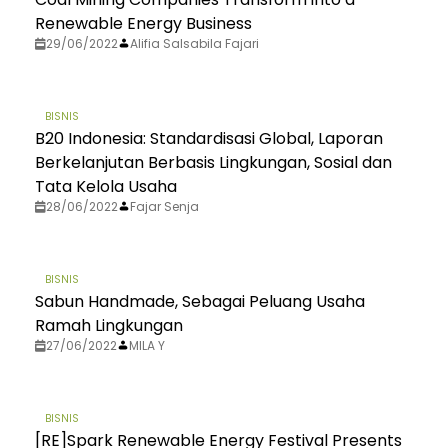
Renewable Energy Business
29/06/2022
Alifia Salsabila Fajari
BISNIS
B20 Indonesia: Standardisasi Global, Laporan
Berkelanjutan Berbasis Lingkungan, Sosial dan
Tata Kelola Usaha
28/06/2022
Fajar Senja
BISNIS
Sabun Handmade, Sebagai Peluang Usaha
Ramah Lingkungan
27/06/2022
MILA Y
BISNIS
[RE]Spark Renewable Energy Festival Presents