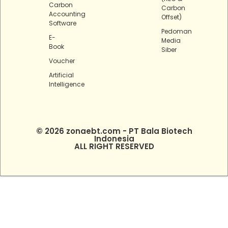
Carbon
Carbon
Accounting
Offset)
Software
Pedoman
E-
Media
Book
Siber
Voucher
Artificial
Intelligence
© 2026 zonaebt.com - PT Bala Biotech
Indonesia
ALL RIGHT RESERVED