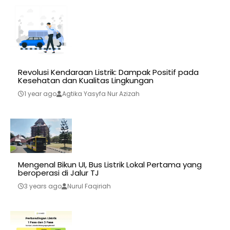
Revolusi Kendaraan Listrik: Dampak Positif pada
Kesehatan dan Kualitas Lingkungan
1 year ago
Agtika Yasyfa Nur Azizah
Mengenal Bikun UI, Bus Listrik Lokal Pertama yang
beroperasi di Jalur TJ
3 years ago
Nurul Faqiriah