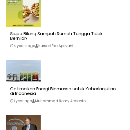
Siapa Bilang Sampah Rumah Tangga Tidak
Bernilai?
4 years ago
Nursari Eka Apriyani
Optimalkan Energi Biomassa untuk Keberlanjutan
di Indonesia
1 year ago
Muhammad Romy Ardianto