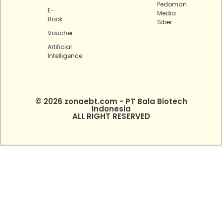
Pedoman
E-
Media
Book
Siber
Voucher
Artificial
Intelligence
© 2026 zonaebt.com - PT Bala Biotech
Indonesia
ALL RIGHT RESERVED