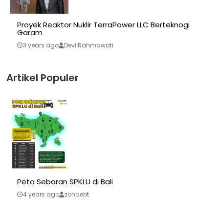
Proyek Reaktor Nuklir TerraPower LLC Berteknogi
Garam
3 years ago
Devi Rahmawati
Artikel Populer
Peta Sebaran SPKLU di Bali
4 years ago
zonaebt