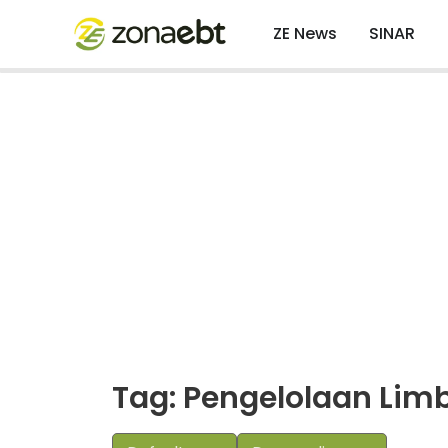
ZE News
SINAR
Tag: Pengelolaan Lim