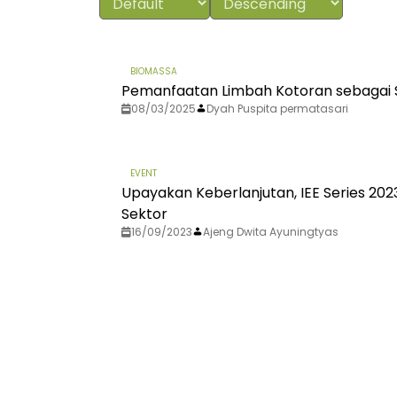
BIOMASSA
Pemanfaatan Limbah Kotoran sebagai 
08/03/2025
Dyah Puspita permatasari
EVENT
Upayakan Keberlanjutan, IEE Series 2023
Sektor
16/09/2023
Ajeng Dwita Ayuningtyas