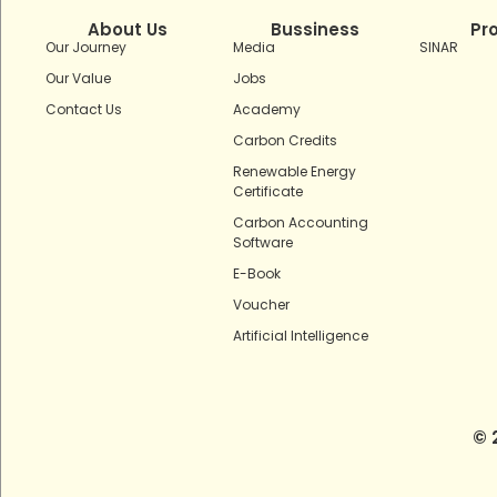
About Us
Bussiness
Pr
Our Journey
Media
SINAR
Our Value
Jobs
Contact Us
Academy
Carbon Credits
Renewable Energy
Certificate
Carbon Accounting
Software
E-Book
Voucher
Artificial Intelligence
© 