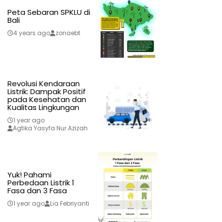
Peta Sebaran SPKLU di
Bali
4 years ago
zonaebt
Revolusi Kendaraan
Listrik: Dampak Positif
pada Kesehatan dan
Kualitas Lingkungan
1 year ago
Agtika Yasyfa Nur Azizah
Yuk! Pahami
Perbedaan Listrik 1
Fasa dan 3 Fasa
1 year ago
Lia Febriyanti