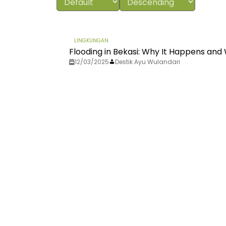
LINGKUNGAN
Flooding in Bekasi: Why It Happens an
12/03/2025
Destik Ayu Wulandari