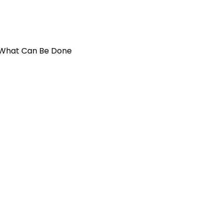
d What Can Be Done