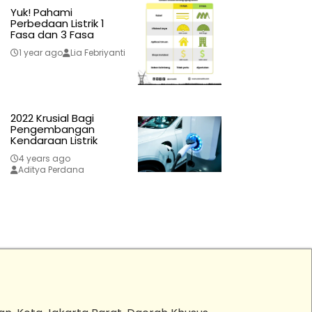
Yuk! Pahami
Perbedaan Listrik 1
Fasa dan 3 Fasa
1 year ago
Lia Febriyanti
2022 Krusial Bagi
Pengembangan
Kendaraan Listrik
4 years ago
Aditya Perdana