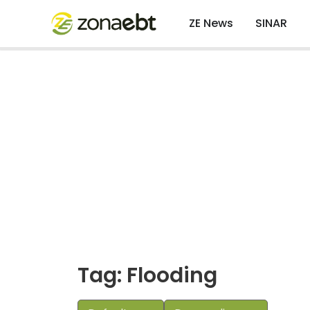
ZE News
SINAR
Tag: Flooding