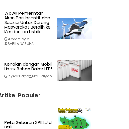
Wow!! Pemerintah
Akan Beri Insentif dan
Subsidi Untuk Dorong
Masyarakat Beralih ke
Kendaraan Listrik
4 years ago
SABILA NASUHA
Kenalan dengan Mobil
Listrik Bahan Bakar LFP!
2 years ago
Maulidiyah
Artikel Populer
Peta Sebaran SPKLU di
Bali