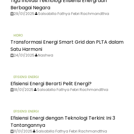
Tiga Inovasi Teknologi Efisiensi Energi dari
Berbagai Negara
29/01/2025
Salsabilla Fathya Febri Rachmandthia
HIDRO
Transformasi Energi Smart Grid dan PLTA dalam
Satu Harmoni
24/01/2025
Nashwa
EFISIENSI ENERGI
Efisiensi Energi Berarti Pelit Energi?
18/01/2025
Salsabilla Fathya Febri Rachmandthia
EFISIENSI ENERGI
Efisiensi Energi dengan Teknologi Terkini: Ini 3
Tantangannya
11/01/2025
Salsabilla Fathya Febri Rachmandthia