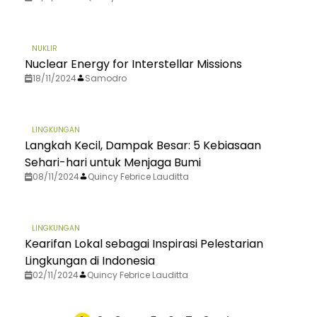
NUKLIR
Nuclear Energy for Interstellar Missions
18/11/2024
Samodro
LINGKUNGAN
Langkah Kecil, Dampak Besar: 5 Kebiasaan
Sehari-hari untuk Menjaga Bumi
08/11/2024
Quincy Febrice Lauditta
LINGKUNGAN
Kearifan Lokal sebagai Inspirasi Pelestarian
Lingkungan di Indonesia
02/11/2024
Quincy Febrice Lauditta