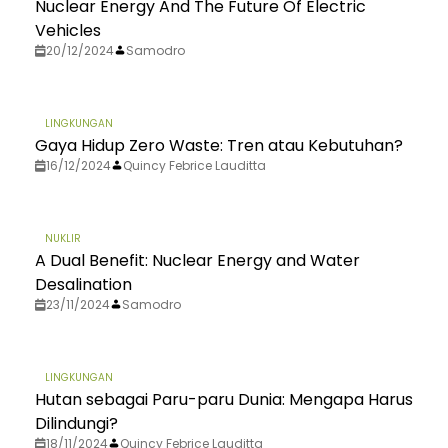
Nuclear Energy And The Future Of Electric
Vehicles
20/12/2024
Samodro
LINGKUNGAN
Gaya Hidup Zero Waste: Tren atau Kebutuhan?
16/12/2024
Quincy Febrice Lauditta
NUKLIR
A Dual Benefit: Nuclear Energy and Water
Desalination
23/11/2024
Samodro
LINGKUNGAN
Hutan sebagai Paru-paru Dunia: Mengapa Harus
Dilindungi?
18/11/2024
Quincy Febrice Lauditta