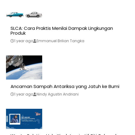
SLCA: Cara Praktis Menilai Dampak Lingkungan
Produk
1 year ago
Emmanuel Brilian Tangka
Ancaman Sampah Antariksa yang Jatuh ke Bumi
1 year ago
Nindy Agustin Andriani