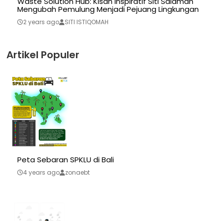
Waste Solution Hub: Kisah Inspiratif Siti Salamah
Mengubah Pemulung Menjadi Pejuang Lingkungan
2 years ago
SITI ISTIQOMAH
Artikel Populer
Peta Sebaran SPKLU di Bali
4 years ago
zonaebt