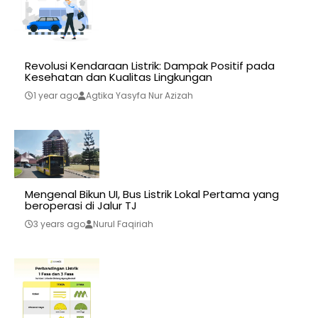
Revolusi Kendaraan Listrik: Dampak Positif pada
Kesehatan dan Kualitas Lingkungan
1 year ago
Agtika Yasyfa Nur Azizah
Mengenal Bikun UI, Bus Listrik Lokal Pertama yang
beroperasi di Jalur TJ
3 years ago
Nurul Faqiriah