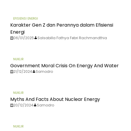
EFISIENSI ENERGI
Karakter Gen Z dan Perannya dalam Efisiensi
Energi
06/01/2025
Salsabilla Fathya Febri Rachmandthia
NUKLIR
Government Moral Crisis On Energy And Water
21/12/2024
Samodro
NUKLIR
Myths And Facts About Nuclear Energy
20/12/2024
Samodro
NUKLIR