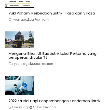
Yuk! Pahami Perbedaan Listrik 1 Fasa dan 3 Fasa
1 year ago
Lia Febriyanti
Mengenal Bikun UI, Bus Listrik Lokal Pertama yang
beroperasi di Jalur TJ
3 years ago
Nurul Faqiriah
2022 Krusial Bagi Pengembangan Kendaraan Listrik
4 years ago
Aditya Perdana