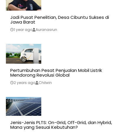
Jadi Pusat Penelitian, Desa Cibuntu Sukses di
Jawa Barat
1 year ago
Auranasrun
Pertumbuhan Pesat Penjualan Mobil Listrik
Mendorong Revolusi Global
2 years ago
Chilwin
Jenis-Jenis PLTS: On-Grid, Off-Grid, dan Hybrid,
Mana yang Sesuai Kebutuhan?