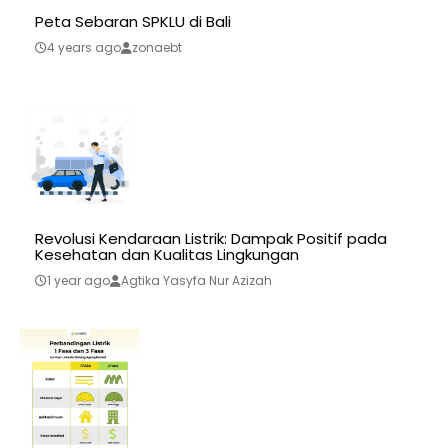
Peta Sebaran SPKLU di Bali
4 years ago
zonaebt
Revolusi Kendaraan Listrik: Dampak Positif pada
Kesehatan dan Kualitas Lingkungan
1 year ago
Agtika Yasyfa Nur Azizah