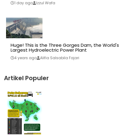
1 day ago
Izzul Wafa
Huge! This is the Three Gorges Dam, the World's
Largest Hydroelectric Power Plant
4 years ago
Alifia Salsabila Fajari
Artikel Populer