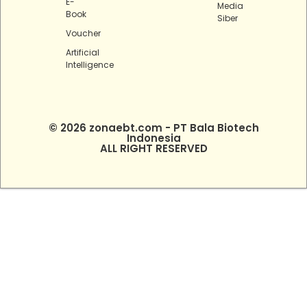
E-
Media
Book
Siber
Voucher
Artificial
Intelligence
© 2026 zonaebt.com - PT Bala Biotech
Indonesia
ALL RIGHT RESERVED