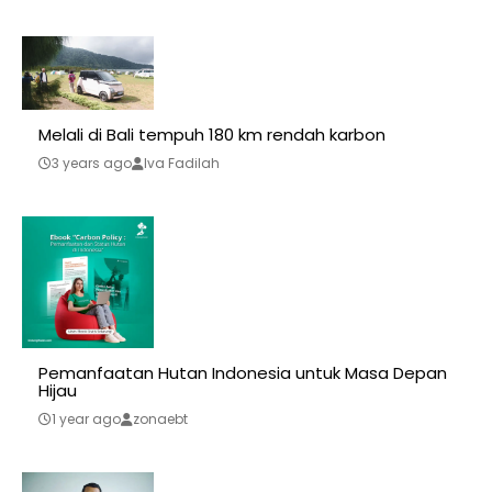
Melali di Bali tempuh 180 km rendah karbon
3 years ago
Iva Fadilah
Pemanfaatan Hutan Indonesia untuk Masa Depan
Hijau
1 year ago
zonaebt