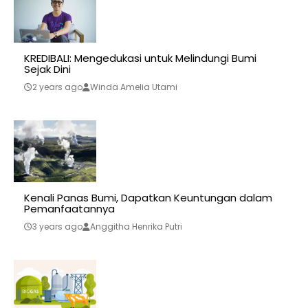
KREDIBALI: Mengedukasi untuk Melindungi Bumi
Sejak Dini
2 years ago
Winda Amelia Utami
Kenali Panas Bumi, Dapatkan Keuntungan dalam
Pemanfaatannya
3 years ago
Anggitha Henrika Putri