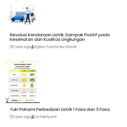
Revolusi Kendaraan Listrik: Dampak Positif pada
Kesehatan dan Kualitas Lingkungan
1 year ago
Agtika Yasyfa Nur Azizah
Yuk! Pahami Perbedaan Listrik 1 Fasa dan 3 Fasa
1 year ago
Lia Febriyanti