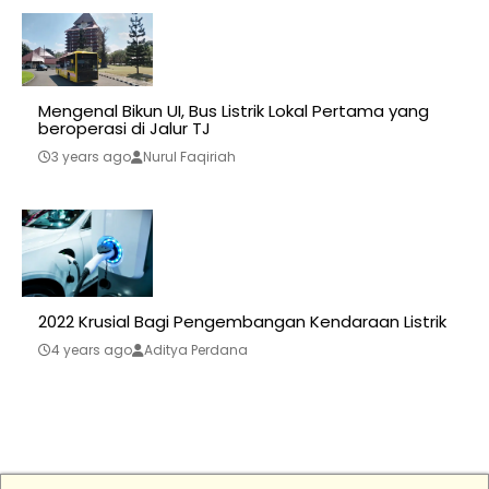
Mengenal Bikun UI, Bus Listrik Lokal Pertama yang
beroperasi di Jalur TJ
3 years ago
Nurul Faqiriah
2022 Krusial Bagi Pengembangan Kendaraan Listrik
4 years ago
Aditya Perdana