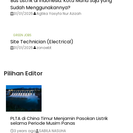
Bus Listrik di Indonesia: Kota Mana Saja yang
Sudah Menggunakannya?
31/01/2025
Agtika Yasyfa Nur Azizah
GREEN JOBS
Site Technician (Electrical)
31/01/2025
zonaebt
Pilihan Editor
PLTA di China Timur Menjamin Pasokan Listrik
selama Periode Musim Panas
3 years ago
SABILA NASUHA