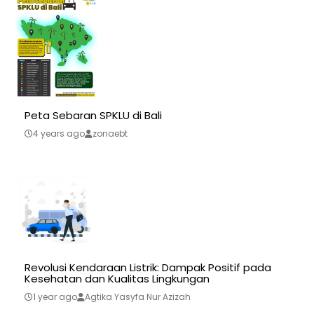
Peta Sebaran SPKLU di Bali
4 years ago
zonaebt
Revolusi Kendaraan Listrik: Dampak Positif pada
Kesehatan dan Kualitas Lingkungan
1 year ago
Agtika Yasyfa Nur Azizah