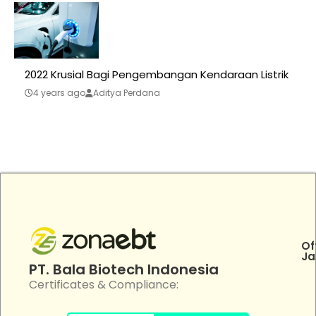
2022 Krusial Bagi Pengembangan Kendaraan Listrik
4 years ago
Aditya Perdana
Of
Ja
PT. Bala Biotech Indonesia
Certificates & Compliance: