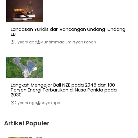
Landasan Yuridis dari Rancangan Undang-Undang
EBT
3 years ago
Muhammad Emirsyah Pohan
Langkah Mengejar Bali NZE pada 2045 dan 100
Persen Energi Terbarukan di Nusa Penida pada
2030
2 years ago
nayakapd
Artikel Populer