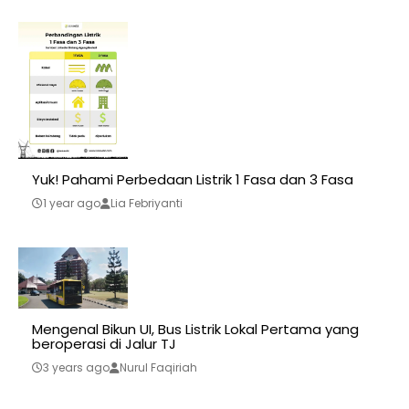
Yuk! Pahami Perbedaan Listrik 1 Fasa dan 3 Fasa
1 year ago
Lia Febriyanti
Mengenal Bikun UI, Bus Listrik Lokal Pertama yang
beroperasi di Jalur TJ
3 years ago
Nurul Faqiriah