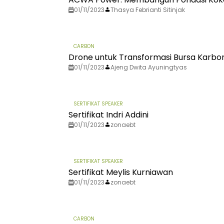
01/11/2023
Thasya Febrianti Sitinjak
CARBON
Drone untuk Transformasi Bursa Karbon 
01/11/2023
Ajeng Dwita Ayuningtyas
SERTIFIKAT SPEAKER
Sertifikat Indri Addini
01/11/2023
zonaebt
SERTIFIKAT SPEAKER
Sertifikat Meylis Kurniawan
01/11/2023
zonaebt
CARBON