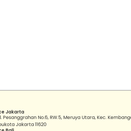
ce Jakarta
l. Pesanggrahan No.6, RW.5, Meruya Utara, Kec. Kembang
bukota Jakarta 11620
ce Bali