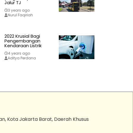
Jalur TJ
3 years ago
Nurul Faqiriah
2022 Krusial Bagi
Pengembangan
Kendaraan Listrik
4 years ago
Aditya Perdana
an, Kota Jakarta Barat, Daerah Khusus