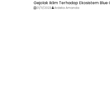
Gejolak Iklim Terhadap Ekosistem Blu
01/11/2023
Ardelia Amanda