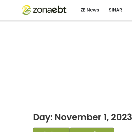
ZE News
SINAR
Day: November 1, 202