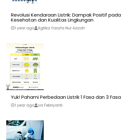
Revolusi Kendaraan Listrik: Dampak Positif pada
Kesehatan dan Kualitas Lingkungan
1 year ago
Agtika Yasyfa Nur Azizah
Yuk! Pahami Perbedaan Listrik 1 Fasa dan 3 Fasa
1 year ago
Lia Febriyanti