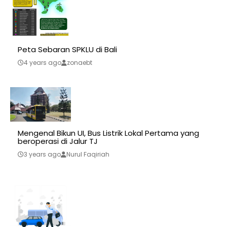
Peta Sebaran SPKLU di Bali
4 years ago
zonaebt
Mengenal Bikun UI, Bus Listrik Lokal Pertama yang
beroperasi di Jalur TJ
3 years ago
Nurul Faqiriah