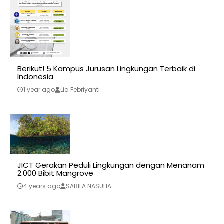
Berikut! 5 Kampus Jurusan Lingkungan Terbaik di
Indonesia
1 year ago
Lia Febriyanti
JICT Gerakan Peduli Lingkungan dengan Menanam
2.000 Bibit Mangrove
4 years ago
SABILA NASUHA