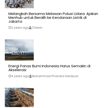
Melangkah Bersama Melawan Polusi Udara: Ajakan
Menhub untuk Beralih ke Kendaraan Listrik di
Jakarta
2 years ago
Chilwin
Energi Panas Bumi Indonesia Harus Semakin di
Akselerasi
4 years ago
Muhammad Fhandra Hardiyon