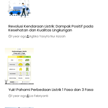
Revolusi Kendaraan Listrik: Dampak Positif pada
Kesehatan dan Kualitas Lingkungan
1 year ago
Agtika Yasyfa Nur Azizah
Yuk! Pahami Perbedaan Listrik 1 Fasa dan 3 Fasa
1 year ago
Lia Febriyanti