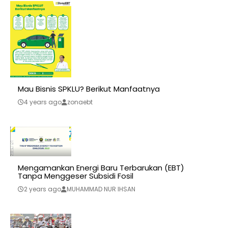
Mau Bisnis SPKLU? Berikut Manfaatnya
4 years ago
zonaebt
Mengamankan Energi Baru Terbarukan (EBT)
Tanpa Menggeser Subsidi Fosil
2 years ago
MUHAMMAD NUR IHSAN