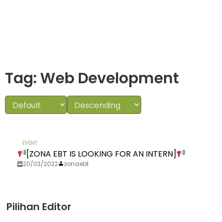
Tag: Web Development
EVENT
[ZONA EBT IS LOOKING FOR AN INTERN]
20/03/2022
zonaebt
Pilihan Editor