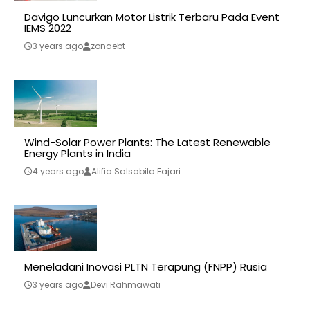
Davigo Luncurkan Motor Listrik Terbaru Pada Event
IEMS 2022
3 years ago
zonaebt
Wind-Solar Power Plants: The Latest Renewable
Energy Plants in India
4 years ago
Alifia Salsabila Fajari
Meneladani Inovasi PLTN Terapung (FNPP) Rusia
3 years ago
Devi Rahmawati