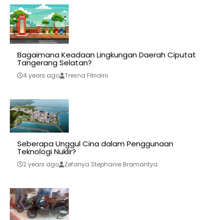
Bagaimana Keadaan Lingkungan Daerah Ciputat
Tangerang Selatan?
4 years ago
Tresna Fitriaini
Seberapa Unggul Cina dalam Penggunaan
Teknologi Nuklir?
2 years ago
Zefanya Stephanie Bramantya