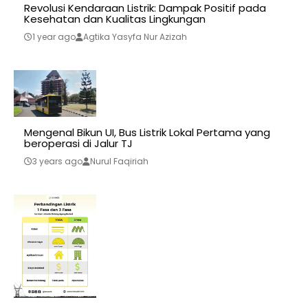
Revolusi Kendaraan Listrik: Dampak Positif pada
Kesehatan dan Kualitas Lingkungan
1 year ago
Agtika Yasyfa Nur Azizah
Mengenal Bikun UI, Bus Listrik Lokal Pertama yang
beroperasi di Jalur TJ
3 years ago
Nurul Faqiriah