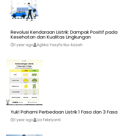
Revolusi Kendaraan Listrik: Dampak Positif pada
Kesehatan dan Kualitas Lingkungan
1 year ago
Agtika Yasyfa Nur Azizah
Yuk! Pahami Perbedaan Listrik 1 Fasa dan 3 Fasa
1 year ago
Lia Febriyanti