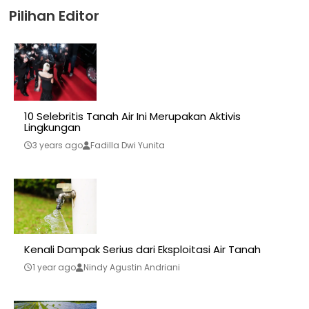
Pilihan Editor
10 Selebritis Tanah Air Ini Merupakan Aktivis
Lingkungan
3 years ago
Fadilla Dwi Yunita
Kenali Dampak Serius dari Eksploitasi Air Tanah
1 year ago
Nindy Agustin Andriani