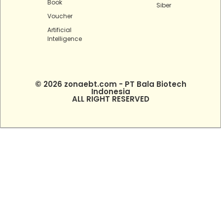
Book
Siber
Voucher
Artificial
Intelligence
© 2026 zonaebt.com - PT Bala Biotech
Indonesia
ALL RIGHT RESERVED