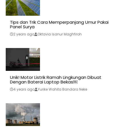
Tips dan Trik Cara Memperpanjang Umur Pakai
Panel Surya
2 years ago
Oktavia Isanur Maghfiroh
Unik! Motor Listrik Ramah Lingkungan Dibuat
Dengan Baterai Laptop Bekas￼
4 years ago
Yurike Wahita Bandara Neke