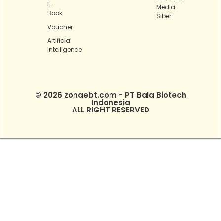
E-
Media
Book
Siber
Voucher
Artificial
Intelligence
© 2026 zonaebt.com - PT Bala Biotech
Indonesia
ALL RIGHT RESERVED