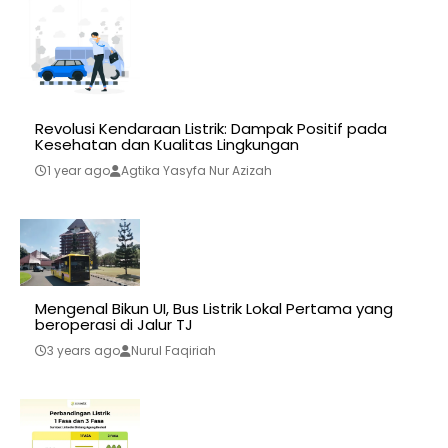
Revolusi Kendaraan Listrik: Dampak Positif pada
Kesehatan dan Kualitas Lingkungan
1 year ago
Agtika Yasyfa Nur Azizah
Mengenal Bikun UI, Bus Listrik Lokal Pertama yang
beroperasi di Jalur TJ
3 years ago
Nurul Faqiriah