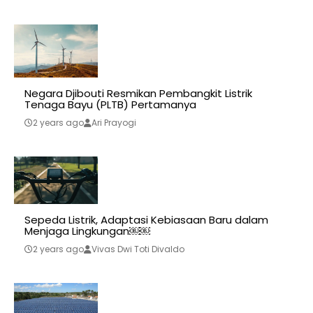
Negara Djibouti Resmikan Pembangkit Listrik
Tenaga Bayu (PLTB) Pertamanya
2 years ago
Ari Prayogi
Sepeda Listrik, Adaptasi Kebiasaan Baru dalam
Menjaga Lingkungan￼￼
2 years ago
Vivas Dwi Toti Divaldo