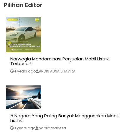
Pilihan Editor
Norwegia Mendominasi Penjualan Mobil Listrik
Terbesar!
4 years ago
ANDIN ADNA SHAVIRA
5 Negara Yang Paling Banyak Menggunakan Mobil
Listrik
3 years ago
nabilamahesa