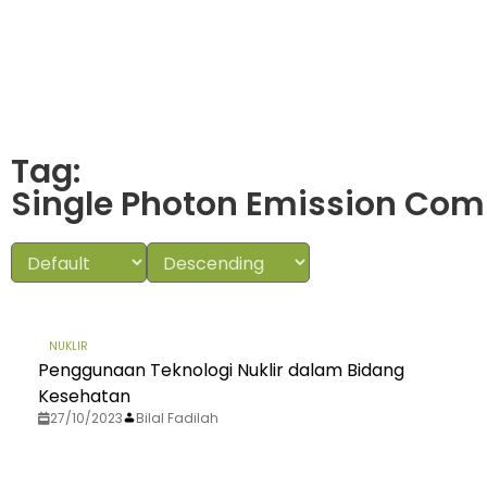
Tag:
Single Photon Emission Co
NUKLIR
Penggunaan Teknologi Nuklir dalam Bidang
Kesehatan
27/10/2023
Bilal Fadilah