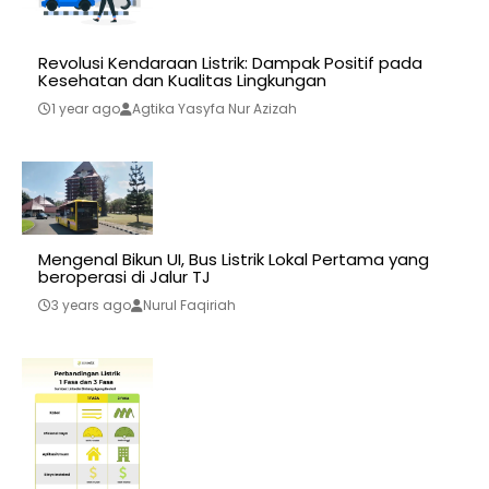
Revolusi Kendaraan Listrik: Dampak Positif pada
Kesehatan dan Kualitas Lingkungan
1 year ago
Agtika Yasyfa Nur Azizah
Mengenal Bikun UI, Bus Listrik Lokal Pertama yang
beroperasi di Jalur TJ
3 years ago
Nurul Faqiriah