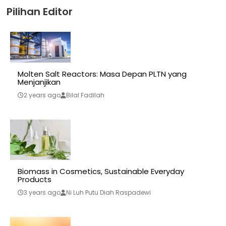
Pilihan Editor
Molten Salt Reactors: Masa Depan PLTN yang
Menjanjikan
2 years ago
Bilal Fadilah
Biomass in Cosmetics, Sustainable Everyday
Products
3 years ago
Ni Luh Putu Diah Raspadewi