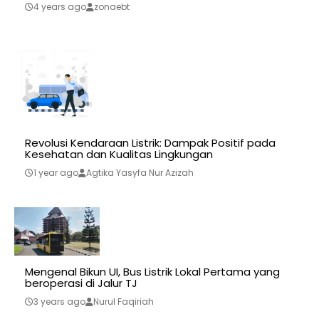
4 years ago
zonaebt
Revolusi Kendaraan Listrik: Dampak Positif pada
Kesehatan dan Kualitas Lingkungan
1 year ago
Agtika Yasyfa Nur Azizah
Mengenal Bikun UI, Bus Listrik Lokal Pertama yang
beroperasi di Jalur TJ
3 years ago
Nurul Faqiriah