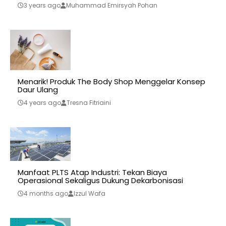
3 years ago
Muhammad Emirsyah Pohan
Menarik! Produk The Body Shop Menggelar Konsep
Daur Ulang
4 years ago
Tresna Fitriaini
Manfaat PLTS Atap Industri: Tekan Biaya
Operasional Sekaligus Dukung Dekarbonisasi
4 months ago
Izzul Wafa