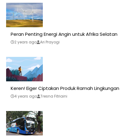
Peran Penting Energi Angin untuk Afrika Selatan
2 years ago
Ari Prayogi
Keren! Eiger Ciptakan Produk Ramah Lingkungan
4 years ago
Tresna Fitriaini