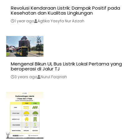
Revolusi Kendaraan Listrik: Dampak Positif pada
Kesehatan dan Kualitas Lingkungan
1 year ago
Agtika Yasyfa Nur Azizah
Mengenal Bikun UI, Bus Listrik Lokal Pertama yang
beroperasi di Jalur TJ
3 years ago
Nurul Faqiriah