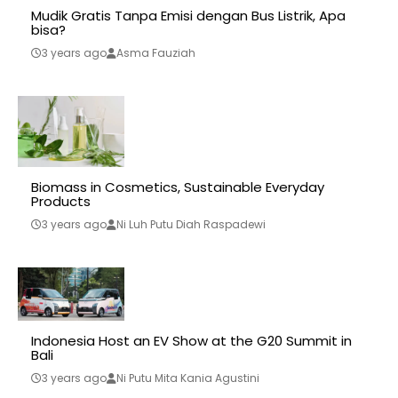
Mudik Gratis Tanpa Emisi dengan Bus Listrik, Apa
bisa?
3 years ago
Asma Fauziah
Biomass in Cosmetics, Sustainable Everyday
Products
3 years ago
Ni Luh Putu Diah Raspadewi
Indonesia Host an EV Show at the G20 Summit in
Bali
3 years ago
Ni Putu Mita Kania Agustini